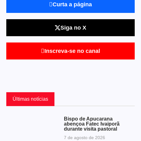
Curta a página
Siga no X
Inscreva-se no canal
Últimas notícias
Bispo de Apucarana
abençoa Fatec Ivaiporã
durante visita pastoral
7 de agosto de 2026