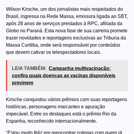
Wilson Kirsche, um dos jornalistas mais respeitados do
Brasil, ingressa na Rede Massa, emissora ligada ao SBT,
após 28 anos de serviços prestados à RPC, afiliada da
Globo no Paraná. Esta nova fase de sua carreira promete
trazer novidades e reportagens exclusivas ao Tribuna da
Massa Curitiba, onde será responsável por conteúdos
que devem cativar os telespectadores locais.
LEIA TAMBÉM:
Campanha multivacinação:
confira quais doenças as vacinas disponíveis
previnem
Kirsche conquistou vários prêmios com suas reportagens
históricas, personagens marcantes e apuração
impecável. Entre os destaques está o prêmio Rei da
Espanha, reconhecido internacionalmente.
“
Estou muito feliz em reencontrar colegas com quem já