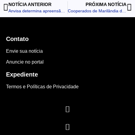
NOTÍCIA ANTERIOR
PRÓXIMA NOTÍCIA
Anvisa determina apreensão de lotes de medicamentos falsificados
Cooperados de Marilândia do Sul participam Encontro da Família Cooperativista
Contato
Envie sua notícia
Anuncie no portal
Expediente
Termos e Políticas de Privacidade