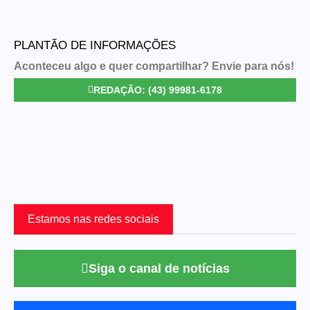
PLANTÃO DE INFORMAÇÕES
Aconteceu algo e quer compartilhar? Envie para nós!
REDAÇÃO: (43) 99981-6178
Estamos nas redes sociais
Siga o canal de notícias