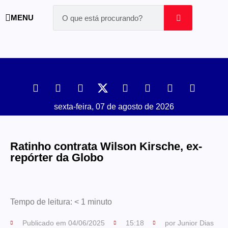
MENU
sexta-feira, 07 de agosto de 2026
Ratinho contrata Wilson Kirsche, ex-
repórter da Globo
Tempo de leitura:
< 1
minuto
Publicado em
04/06/2025
15:18
por
Junior Dias