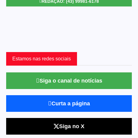
REDAÇÃO: (43) 99981-6178
Estamos nas redes sociais
Siga o canal de notícias
Curta a página
Siga no X