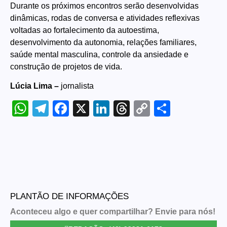
Durante os próximos encontros serão desenvolvidas
dinâmicas, rodas de conversa e atividades reflexivas
voltadas ao fortalecimento da autoestima,
desenvolvimento da autonomia, relações familiares,
saúde mental masculina, controle da ansiedade e
construção de projetos de vida.
Lúcia Lima –
jornalista
WhatsApp
Telegram
Facebook
X
LinkedIn
Threads
Copy
Share
Link
PLANTÃO DE INFORMAÇÕES
Aconteceu algo e quer compartilhar? Envie para nós!