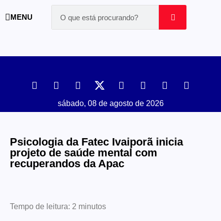
MENU
sábado, 08 de agosto de 2026
Psicologia da Fatec Ivaiporã inicia
projeto de saúde mental com
recuperandos da Apac
Tempo de leitura:
2
minutos