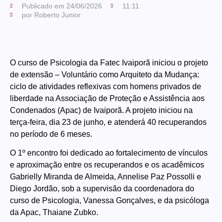
Publicado em
24/06/2026
11:11
por
Roberto Junior
O curso de Psicologia da Fatec Ivaiporã iniciou o projeto
de extensão – Voluntário como Arquiteto da Mudança:
ciclo de atividades reflexivas com homens privados de
liberdade na Associação de Proteção e Assistência aos
Condenados (Apac) de Ivaiporã. A projeto iniciou na
terça-feira, dia 23 de junho, e atenderá 40 recuperandos
no período de 6 meses.
O 1º encontro foi dedicado ao fortalecimento de vínculos
e aproximação entre os recuperandos e os acadêmicos
Gabrielly Miranda de Almeida, Annelise Paz Possolli e
Diego Jordão, sob a supervisão da coordenadora do
curso de Psicologia, Vanessa Gonçalves, e da psicóloga
da Apac, Thaiane Zubko.