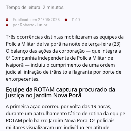
Tempo de leitura:
2
minutos
Publicado em
24/06/2026
11:10
por
Roberto Junior
Três ocorrências distintas mobilizaram as equipes da
Polícia Militar de Ivaiporã na noite de terça-feira (23).
O balanço das ações da corporação — que integra a
6ª Companhia Independente de Polícia Militar de
Ivaiporã — incluiu o cumprimento de uma ordem
judicial, infração de trânsito e flagrante por porte de
entorpecentes.
Equipe da ROTAM captura procurado da
Justiça no Jardim Nova Porã
A primeira ação ocorreu por volta das 19 horas,
durante um patrulhamento tático de rotina da equipe
ROTAM pelo bairro Jardim Nova Porã. Os policiais
militares visualizaram um indivíduo em atitude