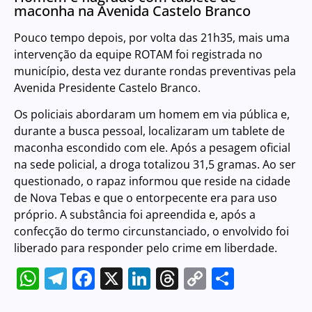
maconha na Avenida Castelo Branco
Pouco tempo depois, por volta das 21h35, mais uma
intervenção da equipe ROTAM foi registrada no
município, desta vez durante rondas preventivas pela
Avenida Presidente Castelo Branco.
Os policiais abordaram um homem em via pública e,
durante a busca pessoal, localizaram um tablete de
maconha escondido com ele. Após a pesagem oficial
na sede policial, a droga totalizou 31,5 gramas. Ao ser
questionado, o rapaz informou que reside na cidade
de Nova Tebas e que o entorpecente era para uso
próprio. A substância foi apreendida e, após a
confecção do termo circunstanciado, o envolvido foi
liberado para responder pelo crime em liberdade.
WhatsApp
Telegram
Facebook
X
LinkedIn
Threads
Copy
Share
Link