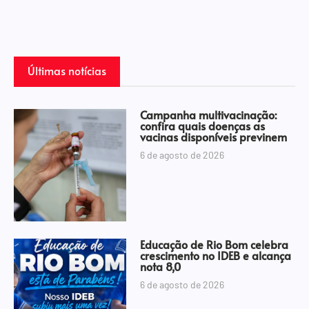
Últimas notícias
Campanha multivacinação:
confira quais doenças as
vacinas disponíveis previnem
6 de agosto de 2026
Educação de Rio Bom celebra
crescimento no IDEB e alcança
nota 8,0
6 de agosto de 2026