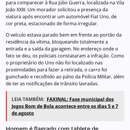
para comparecer à Rua Júlio Guerra, localizada na Vila
João XXIII. Um morador solicitou a presença da
viatura após encontrar um automóvel Fiat Uno, de
cor preta, estacionado de forma irregular.
O veículo estava parado bem em frente ao portão da
residência da vítima, bloqueando totalmente a
entrada e a saída da garagem. No endereço onde o
fato se deu, os policiais constataram a infração. Como
o proprietário do Uno não foi localizado nas
proximidades para fazer a retirada, o carro foi
guinchado e recolhido ao pátio da Polícia Militar, além
de ter as notificações de trânsito lavradas.
LEIA TAMBÉM:
FAXINAL: Fase municipal dos
Jogos Bom de Bola acontece entre os dias 5 e 7
de agosto
Homem é flagrado com tablete de