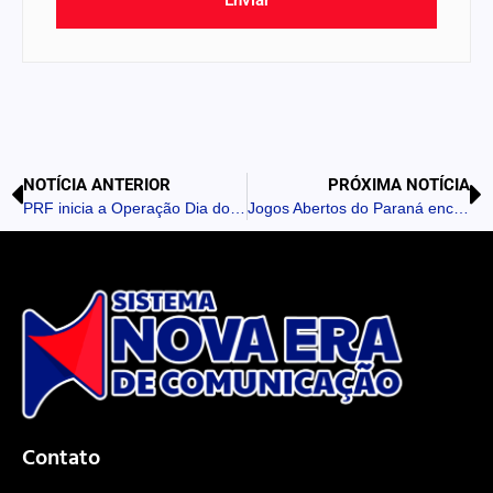
NOTÍCIA ANTERIOR
PRÓXIMA NOTÍCIA
PRF inicia a Operação Dia do Trabalho 2026 nas rodovias federais do Paraná
Jogos Abertos do Paraná encerram inscrições com recorde de participação
Contato