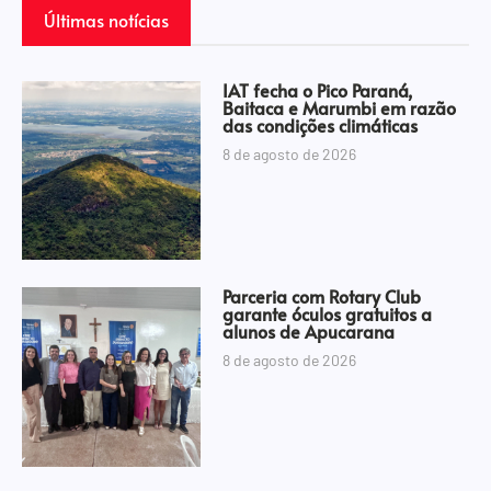
Últimas notícias
IAT fecha o Pico Paraná,
Baitaca e Marumbi em razão
das condições climáticas
8 de agosto de 2026
Parceria com Rotary Club
garante óculos gratuitos a
alunos de Apucarana
8 de agosto de 2026