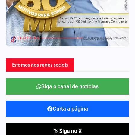
Estamos nas redes sociais
Siga o canal de notícias
Curta a página
Siga no X