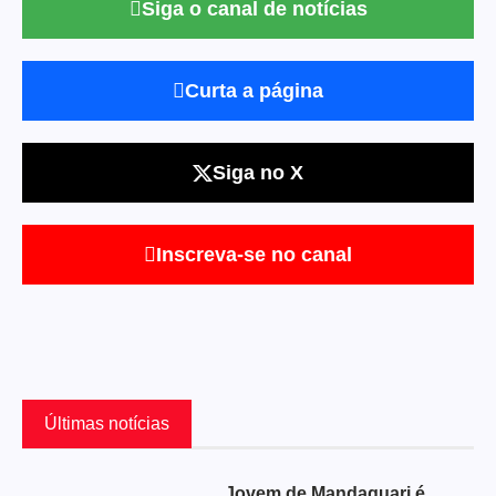
Siga o canal de notícias
Curta a página
Siga no X
Inscreva-se no canal
Últimas notícias
Jovem de Mandaguari é