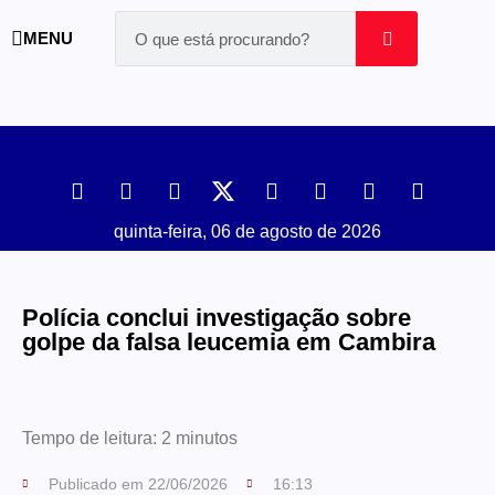
MENU
quinta-feira, 06 de agosto de 2026
Polícia conclui investigação sobre
golpe da falsa leucemia em Cambira
Tempo de leitura:
2
minutos
Publicado em
22/06/2026
16:13