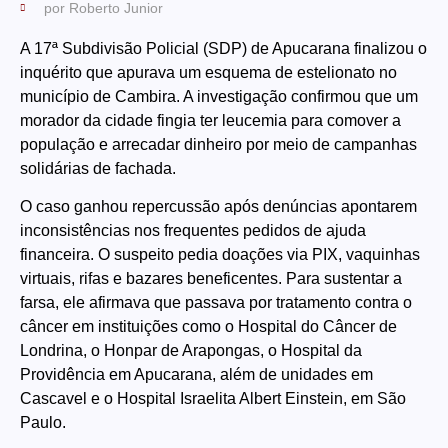
por
Roberto Junior
A 17ª Subdivisão Policial (SDP) de Apucarana finalizou o
inquérito que apurava um esquema de estelionato no
município de Cambira. A investigação confirmou que um
morador da cidade fingia ter leucemia para comover a
população e arrecadar dinheiro por meio de campanhas
solidárias de fachada.
O caso ganhou repercussão após denúncias apontarem
inconsistências nos frequentes pedidos de ajuda
financeira. O suspeito pedia doações via PIX, vaquinhas
virtuais, rifas e bazares beneficentes. Para sustentar a
farsa, ele afirmava que passava por tratamento contra o
câncer em instituições como o Hospital do Câncer de
Londrina, o Honpar de Arapongas, o Hospital da
Providência em Apucarana, além de unidades em
Cascavel e o Hospital Israelita Albert Einstein, em São
Paulo.