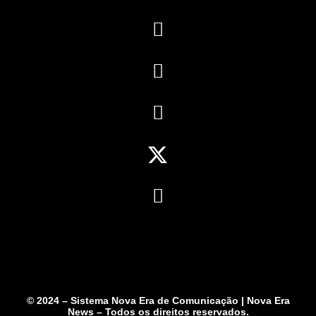
© 2024 – Sistema Nova Era de Comunicação | Nova Era
News – Todos os direitos reservados.