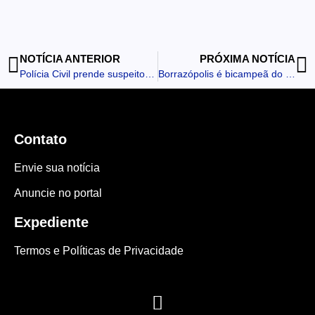
NOTÍCIA ANTERIOR
PRÓXIMA NOTÍCIA
Polícia Civil prende suspeito de tentativa de feminicídio em Borrazópolis
Borrazópolis é bicampeã do Festival Regional de Quadrilhas em Kaloré
Contato
Envie sua notícia
Anuncie no portal
Expediente
Termos e Políticas de Privacidade