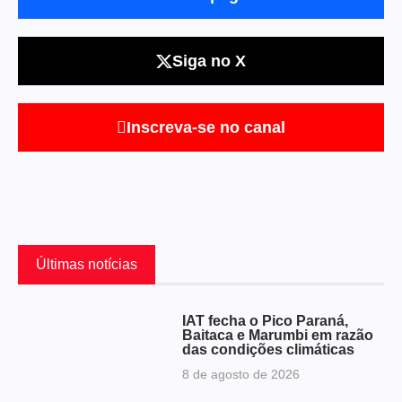
Siga no X
Inscreva-se no canal
Últimas notícias
IAT fecha o Pico Paraná,
Baitaca e Marumbi em razão
das condições climáticas
8 de agosto de 2026