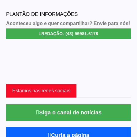
PLANTÃO DE INFORMAÇÕES
Aconteceu algo e quer compartilhar? Envie para nós!
REDAÇÃO: (43) 99981-6178
Estamos nas redes sociais
Siga o canal de notícias
Curta a página