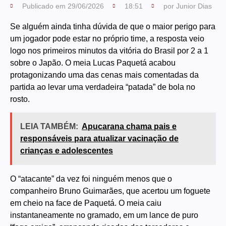
Publicado em
29/06/2026
18:51
por
Junior Dias
Se alguém ainda tinha dúvida de que o maior perigo para
um jogador pode estar no próprio time, a resposta veio
logo nos primeiros minutos da vitória do Brasil por 2 a 1
sobre o Japão. O meia Lucas Paquetá acabou
protagonizando uma das cenas mais comentadas da
partida ao levar uma verdadeira “patada” de bola no
rosto.
LEIA TAMBÉM:
Apucarana chama pais e
responsáveis para atualizar vacinação de
crianças e adolescentes
O “atacante” da vez foi ninguém menos que o
companheiro Bruno Guimarães, que acertou um foguete
em cheio na face de Paquetá. O meia caiu
instantaneamente no gramado, em um lance de puro