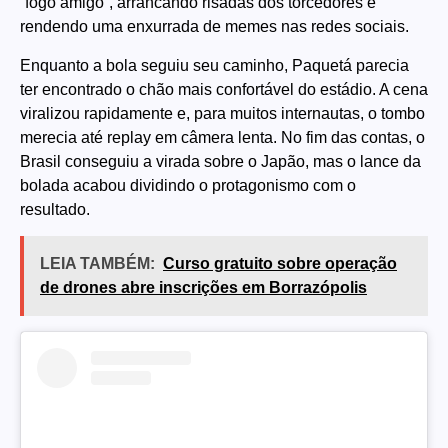
“fogo amigo”, arrancando risadas dos torcedores e
rendendo uma enxurrada de memes nas redes sociais.
Enquanto a bola seguiu seu caminho, Paquetá parecia
ter encontrado o chão mais confortável do estádio. A cena
viralizou rapidamente e, para muitos internautas, o tombo
merecia até replay em câmera lenta. No fim das contas, o
Brasil conseguiu a virada sobre o Japão, mas o lance da
bolada acabou dividindo o protagonismo com o
resultado.
LEIA TAMBÉM:
Curso gratuito sobre operação
de drones abre inscrições em Borrazópolis