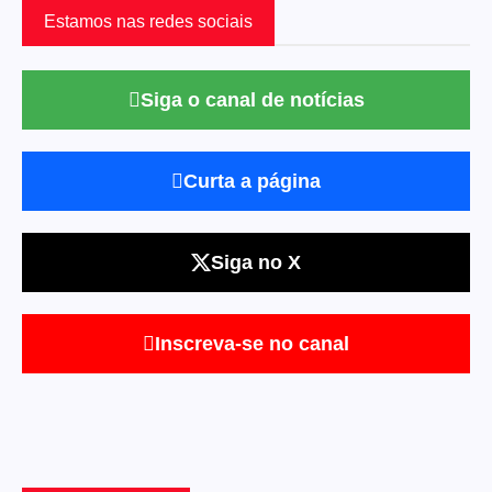
Estamos nas redes sociais
Siga o canal de notícias
Curta a página
Siga no X
Inscreva-se no canal