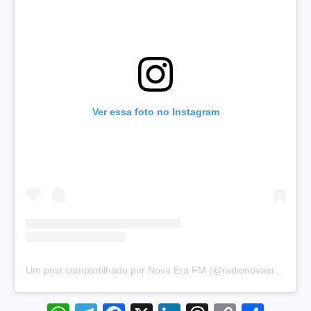
Ver essa foto no Instagram
Um post compartilhado por Nova Era FM (@radionovaera97.5)