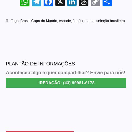
WhatsApp
Telegram
Facebook
X
LinkedIn
Threads
Copy
Sha
Link
Tags:
Brasil
,
Copa do Mundo
,
esporte
,
Japão
,
meme
,
seleção brasileira
PLANTÃO DE INFORMAÇÕES
Aconteceu algo e quer compartilhar? Envie para nós!
REDAÇÃO: (43) 99981-6178