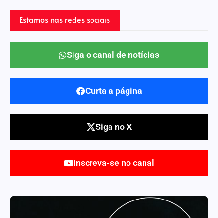
Estamos nas redes sociais
Siga o canal de notícias
Curta a página
Siga no X
Inscreva-se no canal