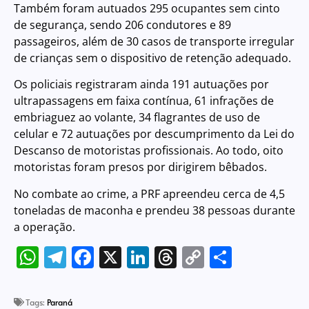
Também foram autuados 295 ocupantes sem cinto
de segurança, sendo 206 condutores e 89
passageiros, além de 30 casos de transporte irregular
de crianças sem o dispositivo de retenção adequado.
Os policiais registraram ainda 191 autuações por
ultrapassagens em faixa contínua, 61 infrações de
embriaguez ao volante, 34 flagrantes de uso de
celular e 72 autuações por descumprimento da Lei do
Descanso de motoristas profissionais. Ao todo, oito
motoristas foram presos por dirigirem bêbados.
No combate ao crime, a PRF apreendeu cerca de 4,5
toneladas de maconha e prendeu 38 pessoas durante
a operação.
WhatsApp
Telegram
Facebook
X
LinkedIn
Threads
Copy
Share
Link
Tags:
Paraná