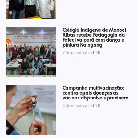
Colégio Indígena de Manoel
Ribas recebe Pedagogia da
Fatec Ivaiporã com dança e
pintura Kaingang
7 de agosto de 2026
Campanha multivacinação:
confira quais doenças as
vacinas disponíveis previnem
6 de agosto de 2026