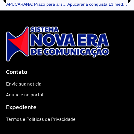
APUCARANA: Prazo para alistamento militar entra na reta final e termina em 30 de junho
Apucarana conquista 13 medalhas no Campeonato Paranaense Loterias Caixa de Atletismo
Contato
Envie sua notícia
Anuncie no portal
Expediente
Termos e Políticas de Privacidade