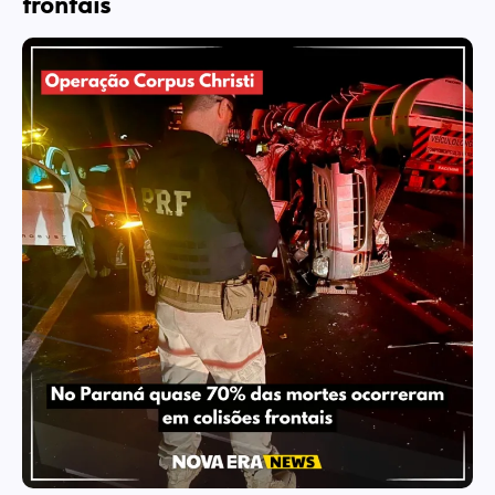
frontais