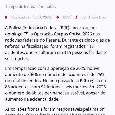
Tempo de leitura:
2
minutos
Publicado em
08/06/2026
12:06
por
Junior Dias
A Polícia Rodoviária Federal (PRF) encerrou, no
domingo (7), a Operação Corpus Christi 2026 nas
rodovias federais do Paraná. Durante os cinco dias de
reforço na fiscalização, foram registrados 113
acidentes, que resultaram em 115 pessoas feridas e
seis mortes.
Em comparação com a operação de 2025, houve
aumento de 36% no número de acidentes e de 25%
no total de feridos. No ano passado, a PRF registrou
83 acidentes, com 92 feridos e seis mortes. Em 2026,
o número de óbitos permaneceu estável, apesar do
aumento da acidentalidade.
As colisões frontais foram responsáveis pela maior