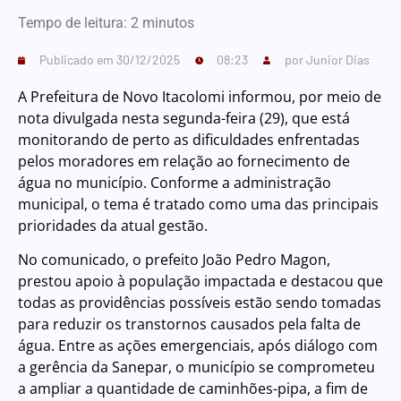
Tempo de leitura:
2
minutos
Publicado em
30/12/2025
08:23
por
Junior Dias
A Prefeitura de Novo Itacolomi informou, por meio de
nota divulgada nesta segunda-feira (29), que está
monitorando de perto as dificuldades enfrentadas
pelos moradores em relação ao fornecimento de
água no município. Conforme a administração
municipal, o tema é tratado como uma das principais
prioridades da atual gestão.
No comunicado, o prefeito João Pedro Magon,
prestou apoio à população impactada e destacou que
todas as providências possíveis estão sendo tomadas
para reduzir os transtornos causados pela falta de
água. Entre as ações emergenciais, após diálogo com
a gerência da Sanepar, o município se comprometeu
a ampliar a quantidade de caminhões-pipa, a fim de