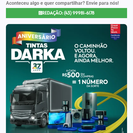
Aconteceu algo e quer compartilhar? Envie para nós!
REDAÇÃO: (43) 99981-6178