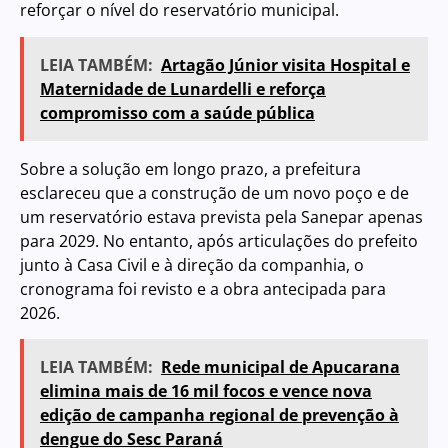
reforçar o nível do reservatório municipal.
LEIA TAMBÉM:
Artagão Júnior visita Hospital e
Maternidade de Lunardelli e reforça
compromisso com a saúde pública
Sobre a solução em longo prazo, a prefeitura
esclareceu que a construção de um novo poço e de
um reservatório estava prevista pela Sanepar apenas
para 2029. No entanto, após articulações do prefeito
junto à Casa Civil e à direção da companhia, o
cronograma foi revisto e a obra antecipada para
2026.
LEIA TAMBÉM:
Rede municipal de Apucarana
elimina mais de 16 mil focos e vence nova
edição de campanha regional de prevenção à
dengue do Sesc Paraná