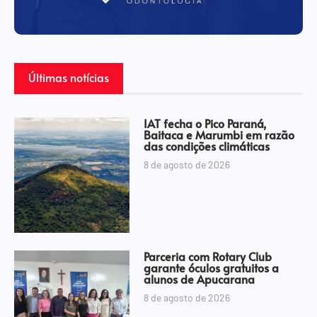
Últimas notícias
IAT fecha o Pico Paraná,
Baitaca e Marumbi em razão
das condições climáticas
8 de agosto de 2026
Parceria com Rotary Club
garante óculos gratuitos a
alunos de Apucarana
8 de agosto de 2026