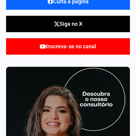
Curta a página
Siga no X
Inscreva-se no canal