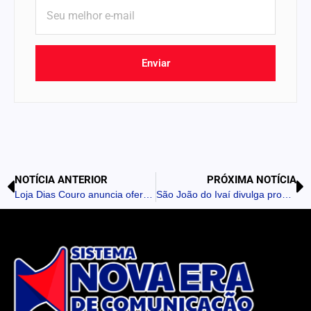
Enviar
NOTÍCIA ANTERIOR
PRÓXIMA NOTÍCIA
Loja Dias Couro anuncia ofertas especiais de fim de ano em Apucarana
São João do Ivaí divulga programação do Réveillon 2026 na Praça da Bíblia