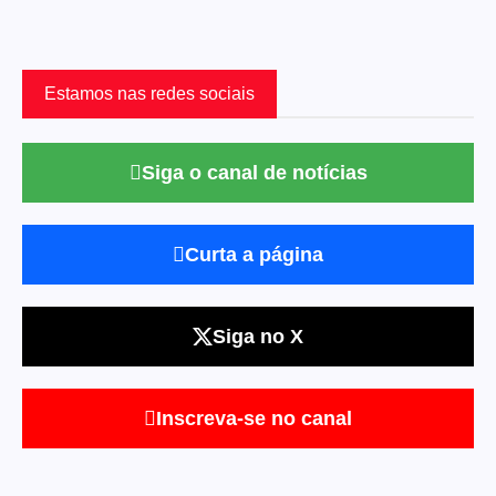
Estamos nas redes sociais
Siga o canal de notícias
Curta a página
Siga no X
Inscreva-se no canal