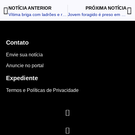
NOTÍCIA ANTERIOR
PRÓXIMA NOTÍCIA
Vítima briga com ladrões e recupera carro furtado em Apucarana
Jovem foragido é preso em área rural de Marilândia
Contato
Envie sua notícia
Anuncie no portal
Expediente
Termos e Políticas de Privacidade