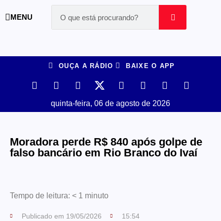
MENU
OUÇA A RÁDIO
BAIXE O APP
quinta-feira, 06 de agosto de 2026
Moradora perde R$ 840 após golpe de
falso bancário em Rio Branco do Ivaí
Tempo de leitura:
< 1
minuto
Publicado em
19/05/2026
15:54