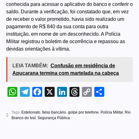
conhecida para acessar o aplicativo do banco e conferir o
saldo. Durante a verificação, foi constatado que, em vez
de receber o valor prometido, havia sido realizado um
pagamento de R$ 840 da sua conta para outra
instituição, em nome de um desconhecido. A Polícia
Militar registrou o boletim de ocorrência e repassou as
devidas orientações à vítima.
LEIA TAMBÉM:
Confusão em residência de
Apucarana termina com martelada na cabeça
WhatsApp
Telegram
Facebook
X
LinkedIn
Threads
Copy
Share
Link
Tags:
Estelionato
,
falso bancário
,
golpe por telefone
,
Polícia Militar
,
Rio
Branco do Ivaí
,
Segurança Pública