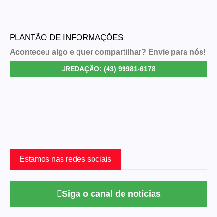
PLANTÃO DE INFORMAÇÕES
Aconteceu algo e quer compartilhar? Envie para nós!
REDAÇÃO: (43) 99981-6178
Estamos nas redes sociais
Siga o canal de notícias