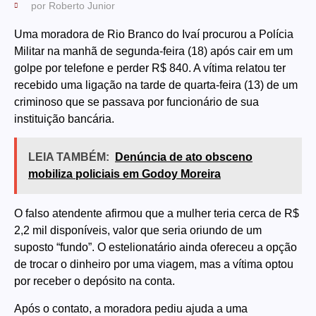
por
Roberto Junior
Uma moradora de Rio Branco do Ivaí procurou a Polícia
Militar na manhã de segunda-feira (18) após cair em um
golpe por telefone e perder R$ 840. A vítima relatou ter
recebido uma ligação na tarde de quarta-feira (13) de um
criminoso que se passava por funcionário de sua
instituição bancária.
LEIA TAMBÉM:
Denúncia de ato obsceno
mobiliza policiais em Godoy Moreira
O falso atendente afirmou que a mulher teria cerca de R$
2,2 mil disponíveis, valor que seria oriundo de um
suposto “fundo”. O estelionatário ainda ofereceu a opção
de trocar o dinheiro por uma viagem, mas a vítima optou
por receber o depósito na conta.
Após o contato, a moradora pediu ajuda a uma