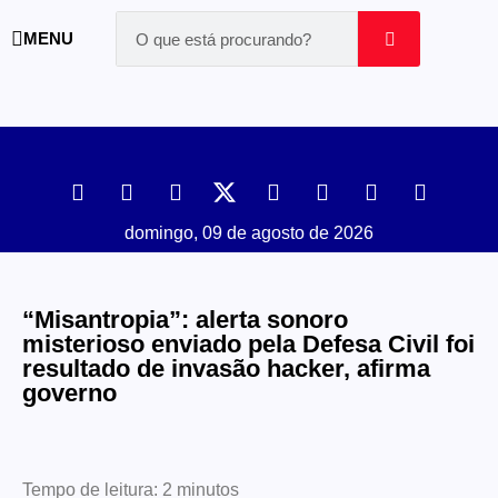
MENU
domingo, 09 de agosto de 2026
“Misantropia”: alerta sonoro
misterioso enviado pela Defesa Civil foi
resultado de invasão hacker, afirma
governo
Tempo de leitura:
2
minutos