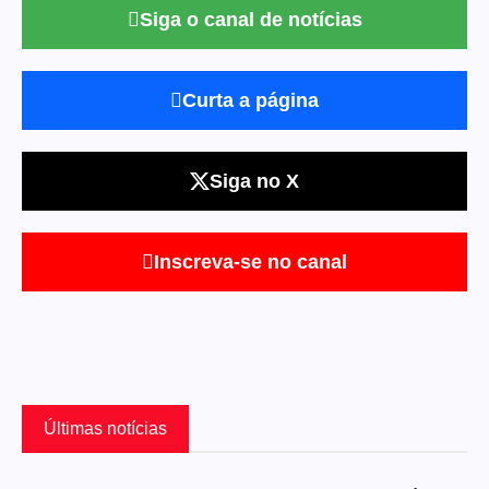
Siga o canal de notícias
Curta a página
Siga no X
Inscreva-se no canal
Últimas notícias