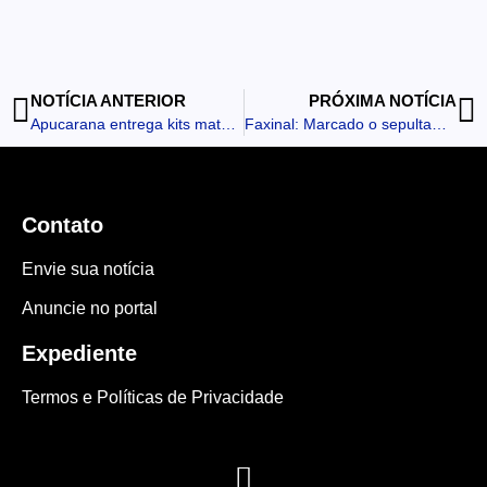
NOTÍCIA ANTERIOR
PRÓXIMA NOTÍCIA
Apucarana entrega kits maternidade e reforça cuidado com gestantes da rede municipal
Faxinal: Marcado o sepultamento de jovem morto em confronto
Contato
Envie sua notícia
Anuncie no portal
Expediente
Termos e Políticas de Privacidade