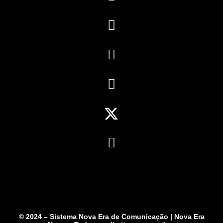
© 2024 – Sistema Nova Era de Comunicação | Nova Era