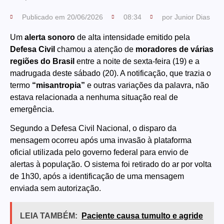
Publicado em
20/06/2026
08:34
por
Junior Dias
Um
alerta sonoro
de alta intensidade emitido pela
Defesa Civil
chamou a atenção de
moradores de várias
regiões do Brasil
entre a noite de sexta-feira (19) e a
madrugada deste sábado (20). A notificação, que trazia o
termo
“misantropia”
e outras variações da palavra, não
estava relacionada a nenhuma situação real de
emergência.
Segundo a Defesa Civil Nacional, o disparo da
mensagem ocorreu após uma invasão à plataforma
oficial utilizada pelo governo federal para envio de
alertas à população. O sistema foi retirado do ar por volta
de 1h30, após a identificação de uma mensagem
enviada sem autorização.
LEIA TAMBÉM:
Paciente causa tumulto e agride