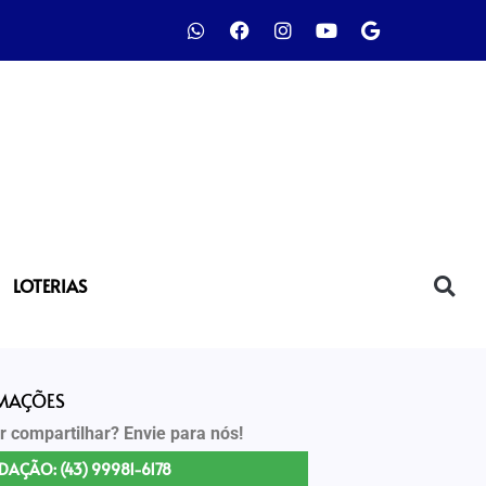
LOTERIAS
RMAÇÕES
r compartilhar? Envie para nós!
DAÇÃO: (43) 99981-6178