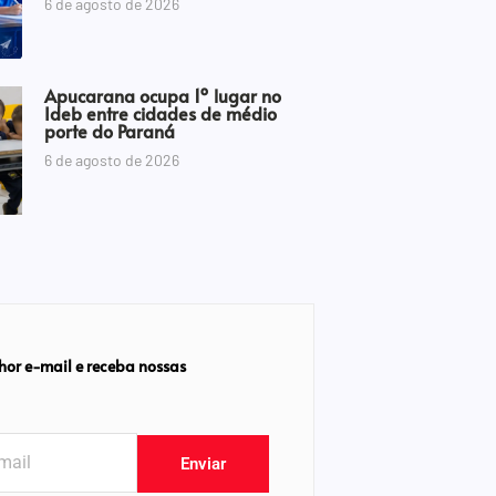
6 de agosto de 2026
Apucarana ocupa 1º lugar no
Ideb entre cidades de médio
porte do Paraná
6 de agosto de 2026
hor e-mail e receba nossas
Enviar