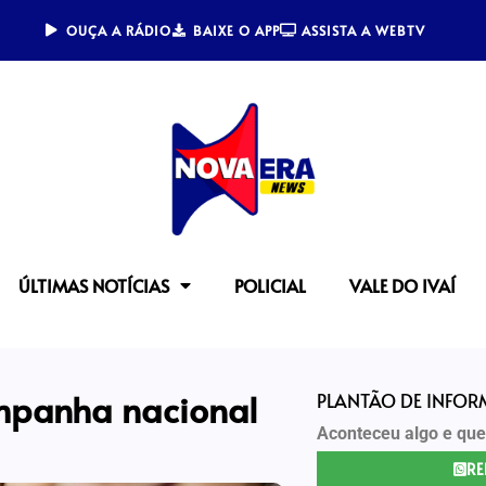
OUÇA A RÁDIO
BAIXE O APP
ASSISTA A WEBTV
ÚLTIMAS NOTÍCIAS
POLICIAL
VALE DO IVAÍ
ampanha nacional
PLANTÃO DE INFO
Aconteceu algo e que
RE