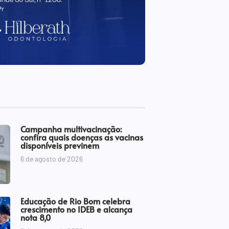
Campanha multivacinação:
confira quais doenças as vacinas
disponíveis previnem
6 de agosto de 2026
Educação de Rio Bom celebra
crescimento no IDEB e alcança
nota 8,0