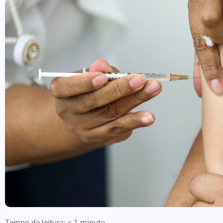
Tempo de leitura:
< 1
minuto