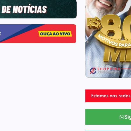
Estamos nas redes 
Si