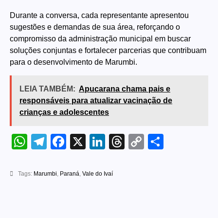
Durante a conversa, cada representante apresentou
sugestões e demandas de sua área, reforçando o
compromisso da administração municipal em buscar
soluções conjuntas e fortalecer parcerias que contribuam
para o desenvolvimento de Marumbi.
LEIA TAMBÉM:
Apucarana chama pais e
responsáveis para atualizar vacinação de
crianças e adolescentes
WhatsApp
Telegram
Facebook
X
LinkedIn
Threads
Copy
Share
Link
Tags:
Marumbi
,
Paraná
,
Vale do Ivaí