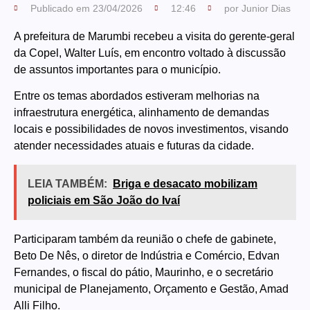
Publicado em
23/04/2026
12:46
por
Junior Dias
A prefeitura de Marumbi recebeu a visita do gerente-geral
da Copel, Walter Luís, em encontro voltado à discussão
de assuntos importantes para o município.
Entre os temas abordados estiveram melhorias na
infraestrutura energética, alinhamento de demandas
locais e possibilidades de novos investimentos, visando
atender necessidades atuais e futuras da cidade.
LEIA TAMBÉM:
Briga e desacato mobilizam
policiais em São João do Ivaí
Participaram também da reunião o chefe de gabinete,
Beto De Nês, o diretor de Indústria e Comércio, Edvan
Fernandes, o fiscal do pátio, Maurinho, e o secretário
municipal de Planejamento, Orçamento e Gestão, Amad
Alli Filho.