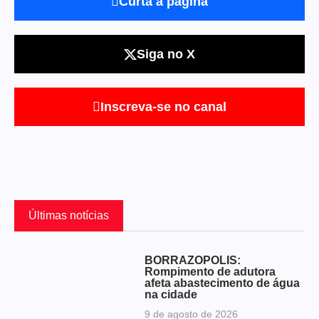
Curta a página
Siga no X
Inscreva-se no canal
Últimas notícias
BORRAZÓPOLIS:
Rompimento de adutora
afeta abastecimento de água
na cidade
9 de agosto de 2026