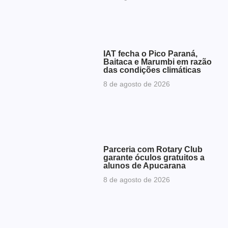
IAT fecha o Pico Paraná,
Baitaca e Marumbi em razão
das condições climáticas
8 de agosto de 2026
Parceria com Rotary Club
garante óculos gratuitos a
alunos de Apucarana
8 de agosto de 2026