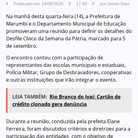
Publicado em
14/08/2025
17:00
por
Junior Dias
Na manhã desta quarta-feira (14), a Prefeitura de
Marumbi e o Departamento Municipal de Educação
promoveram uma reunião para definir os detalhes do
Desfile Cívico da Semana da Pátria, marcado para 5
de setembro.
O encontro contou com a participação de
representantes das escolas municipais e estaduais,
Polícia Militar, Grupo de Desbravadores, cooperativas
e outras instituições que irão integrar o evento.
LEIA TAMBÉM:
Rio Branco do Ivaí: Cartão de
crédito clonado gera denúncia
Durante a reunião, conduzida pela prefeita Elane
Ferreira, foram discutidos critérios e diretrizes para a
participação das entidades, com o objetivo de