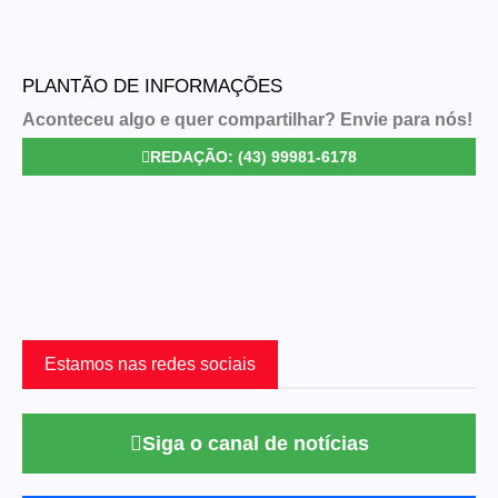
PLANTÃO DE INFORMAÇÕES
Aconteceu algo e quer compartilhar? Envie para nós!
REDAÇÃO: (43) 99981-6178
Estamos nas redes sociais
Siga o canal de notícias