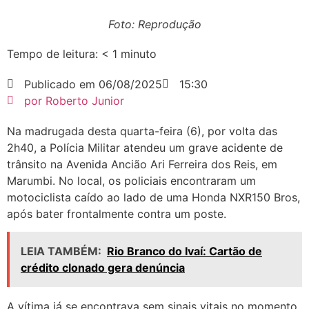
Foto: Reprodução
Tempo de leitura:
< 1
minuto
Publicado em
06/08/2025
15:30
por
Roberto Junior
Na madrugada desta quarta-feira (6), por volta das
2h40, a Polícia Militar atendeu um grave acidente de
trânsito na Avenida Ancião Ari Ferreira dos Reis, em
Marumbi. No local, os policiais encontraram um
motociclista caído ao lado de uma Honda NXR150 Bros,
após bater frontalmente contra um poste.
LEIA TAMBÉM:
Rio Branco do Ivaí: Cartão de
crédito clonado gera denúncia
A vítima já se encontrava sem sinais vitais no momento