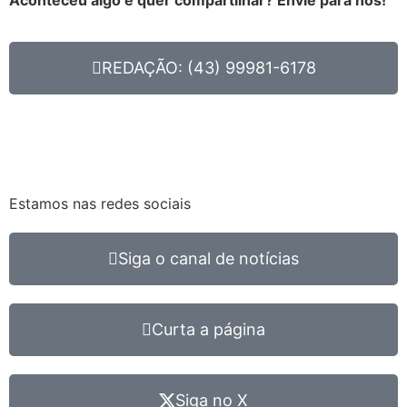
REDAÇÃO: (43) 99981-6178
Estamos nas redes sociais
Siga o canal de notícias
Curta a página
Siga no X