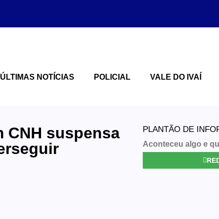
ÚLTIMAS NOTÍCIAS
POLICIAL
VALE DO IVAÍ
m CNH suspensa
PLANTÃO DE INF
erseguir
Aconteceu algo e qu
RED