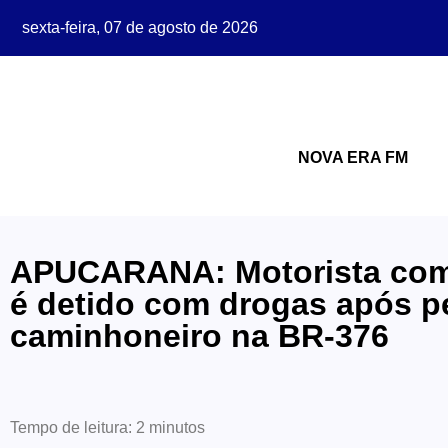
sexta-feira, 07 de agosto de 2026
NOVA ERA FM
APUCARANA: Motorista co
é detido com drogas após p
caminhoneiro na BR-376
Tempo de leitura:
2
minutos