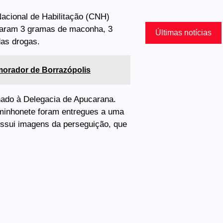
Nacional de Habilitação (CNH)
ntraram 3 gramas de maconha, 3
Últimas notícias
das drogas.
 morador de Borrazópolis
hado à Delegacia de Apucarana.
minhonete foram entregues a uma
ossui imagens da perseguição, que