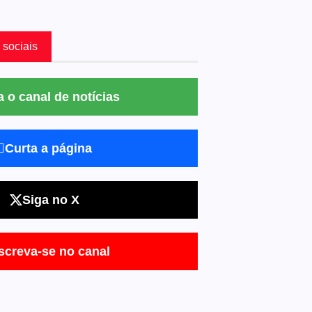
 sociais
a o canal de notícias
Curta a página
Siga no X
screva-se no canal