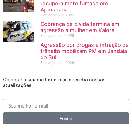
recupera moto furtada em
Apucarana
8 de agosto de 2026
Cobrança de dívida termina em
agressão a mulher em Kaloré
8 de agosto de 2026
Agressão por drogas e infração de
trânsito mobilizam PM em Jandaia
do Sul
8 de agosto de 2026
Coloque o seu melhor e-mail e receba nossas
atualizações
Enviar