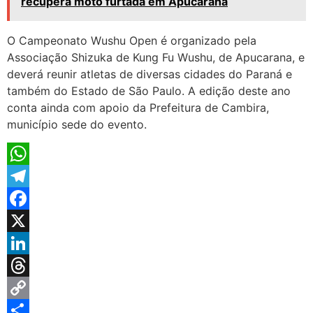
recupera moto furtada em Apucarana
O Campeonato Wushu Open é organizado pela
Associação Shizuka de Kung Fu Wushu, de Apucarana, e
deverá reunir atletas de diversas cidades do Paraná e
também do Estado de São Paulo. A edição deste ano
conta ainda com apoio da Prefeitura de Cambira,
município sede do evento.
WhatsApp
Telegram
Facebook
X
LinkedIn
Threads
Copy