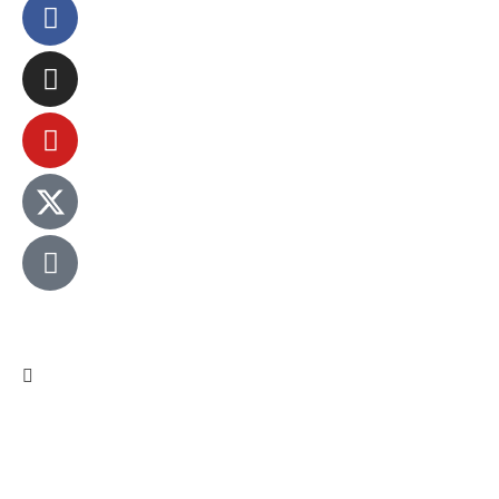
© 2024 – Sistema Nova Era de Comunicação | Nova
Era News – Todos os direitos reservados.