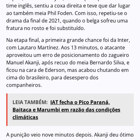
time inglês, sentiu a coxa direita e teve que dar lugar
ao também meia Phil Foden. Com isso, repetiu-se o
drama da final de 2021, quando o belga sofreu uma
fratura no rosto e foi substituído.
Na etapa final, a primeira grande chance foi da Inter,
com Lautaro Martínez. Aos 13 minutos, o atacante
aproveitou um erro de posicionamento do zagueiro
Manuel Akanji, após recuo do meia Bernardo Silva, e
ficou na cara de Ederson, mas acabou chutando em
cima do brasileiro, para desespero dos
companheiros.
LEIA TAMBÉM:
IAT fecha o Pico Paraná,
Baitaca e Marumbi em razão das condições
climáticas
A punição veio nove minutos depois. Akanji deu ótimo