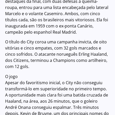
destaques da final, com duas defesas à queima-
roupa, entrou para uma lista encabeçada pelo lateral
Marcelo e o volante Casemiro. Ambos, com cinco
títulos cada, são os brasileiros mais vitoriosos. Ela foi
inaugurada em 1959 com o ex-ponta Canário,
campeão pelo espanhol Real Madrid.
O título do City coroa uma campanha invicta, de oito
vitórias e cinco empates, com 32 gols marcados e
cinco sofridos. O atacante norueguês Erling Haaland,
dos Citizens, terminou a Champions como artilheiro,
com 12 gols.
O jogo
Apesar do favoritismo inicial, o City não conseguiu
transformá-lo em superioridade no primeiro tempo.
A oportunidade mais clara foi uma batida cruzada de
Haaland, na área, aos 26 minutos, que o goleiro
André Onana conseguiu espalmar. Três minutos
depois, Kevin de Bruyne, um dos principais nomes do