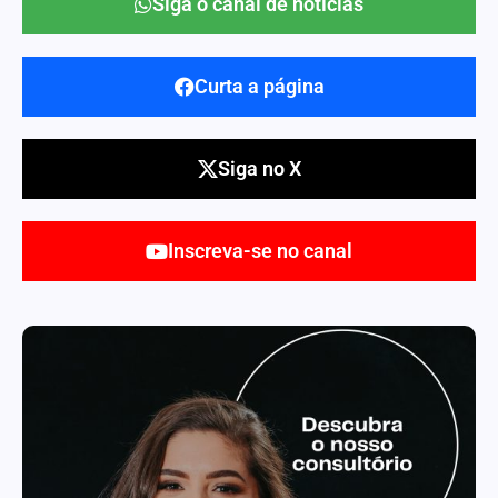
Siga o canal de notícias
Curta a página
Siga no X
Inscreva-se no canal