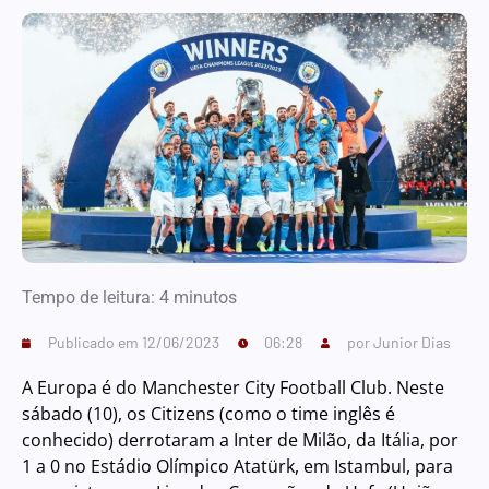
Tempo de leitura:
4
minutos
Publicado em
12/06/2023
06:28
por
Junior Dias
A Europa é do Manchester City Football Club. Neste
sábado (10), os Citizens (como o time inglês é
conhecido) derrotaram a Inter de Milão, da Itália, por
1 a 0 no Estádio Olímpico Atatürk, em Istambul, para