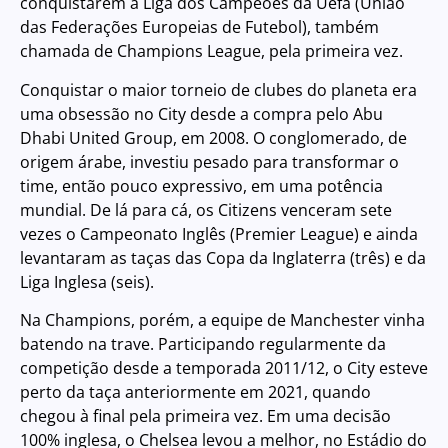
conquistarem a Liga dos Campeões da Uefa (União
das Federações Europeias de Futebol), também
chamada de Champions League, pela primeira vez.
Conquistar o maior torneio de clubes do planeta era
uma obsessão no City desde a compra pelo Abu
Dhabi United Group, em 2008. O conglomerado, de
origem árabe, investiu pesado para transformar o
time, então pouco expressivo, em uma potência
mundial. De lá para cá, os Citizens venceram sete
vezes o Campeonato Inglês (Premier League) e ainda
levantaram as taças das Copa da Inglaterra (três) e da
Liga Inglesa (seis).
Na Champions, porém, a equipe de Manchester vinha
batendo na trave. Participando regularmente da
competição desde a temporada 2011/12, o City esteve
perto da taça anteriormente em 2021, quando
chegou à final pela primeira vez. Em uma decisão
100% inglesa, o Chelsea levou a melhor, no Estádio do