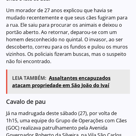
Um morador de 27 anos explicou que havia se
mudado recentemente e que seus cães fugiram para
a rua. Ele saiu para procurar os animais e deixou o
portão aberto. Ao retornar, deparou-se com um
homem desconhecido no quintal. O invasor, ao ser
descoberto, correu para os fundos e pulou os muros
vizinhos. Os policiais fizeram buscas, mas o suspeito
não foi encontrado.
LEIA TAMBÉM:
Assaltantes encapuzados
atacam propriedade em São João do Ivaí
Cavalo de pau
Já na madrugada deste sábado (27), por volta de
1h15, uma equipe do Grupo de Operações com Cães
(GOC) realizava patrulhamento pela Avenida
Governador Roberto da Silveira, na Vila São Carlos,