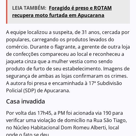
LEIA TAMBÉM:
Foragido é preso e ROTAM
recupera moto furtada em Apucarana
A equipe localizou a suspeita, de 31 anos, cercada por
populares, carregando os produtos levados do
comércio. Durante o flagrante, a gerente de outra loja
de confecções compareceu ao local e reconheceu a
jaqueta cinza que a mulher vestia como sendo
produto de furto de seu estabelecimento. Imagens de
segurança de ambas as lojas confirmaram os crimes.
A autora foi presa e encaminhada à 17ª Subdivisão
Policial (SDP) de Apucarana.
Casa invadida
Por volta das 17h45, a PM foi acionada via 190 para
verificar uma violação de domicílio na Rua São Tiago,
no Núcleo Habitacional Dom Romeu Alberti, local
onde o fato se deu.