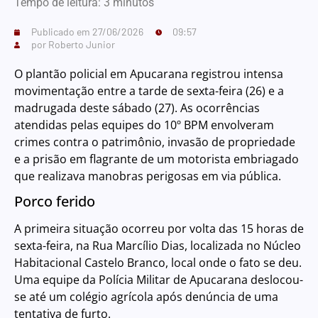
Tempo de leitura:
3
minutos
Publicado em
27/06/2026
09:57
por
Roberto Junior
O plantão policial em Apucarana registrou intensa
movimentação entre a tarde de sexta-feira (26) e a
madrugada deste sábado (27). As ocorrências
atendidas pelas equipes do 10º BPM envolveram
crimes contra o patrimônio, invasão de propriedade
e a prisão em flagrante de um motorista embriagado
que realizava manobras perigosas em via pública.
Porco ferido
A primeira situação ocorreu por volta das 15 horas de
sexta-feira, na Rua Marcílio Dias, localizada no Núcleo
Habitacional Castelo Branco, local onde o fato se deu.
Uma equipe da Polícia Militar de Apucarana deslocou-
se até um colégio agrícola após denúncia de uma
tentativa de furto.