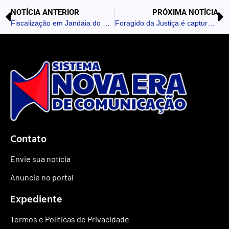
NOTÍCIA ANTERIOR
PRÓXIMA NOTÍCIA
Fiscalização em Jandaia do Sul: PM apreende motos com irregularidades
Foragido da Justiça é capturado pela PM em Califórnia
Contato
Envie sua notícia
Anuncie no portal
Expediente
Termos e Políticas de Privacidade