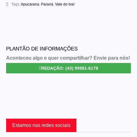
Tags:
Apucarana
,
Paraná
,
Vale do Ivaí
PLANTÃO DE INFORMAÇÕES
Aconteceu algo e quer compartilhar? Envie para nós!
REDAÇÃO: (43) 99981-6178
Estamos nas redes sociais