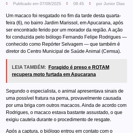
Publicado em
07/08/2025
08:45
por
Junior Dias
Um macaco foi resgatado no fim da tarde desta quarta-
feira (6), no bairro Jardim Marissol, em Apucarana, após
ser encontrado ferido por um morador da região. A ação
foi conduzida pelo biólogo Fernando Felipe Rodrigues —
conhecido como Repórter Selvagem — que também é
diretor do Centro Municipal de Saúde Animal (Cemsa).
LEIA TAMBÉM:
Foragido é preso e ROTAM
recupera moto furtada em Apucarana
Segundo o especialista, o animal apresentava sinais de
uma possível fratura na perna, provavelmente causada
por uma briga com outros macacos. Ainda de acordo com
Rodrigues, o macaco estava bastante assustado, o que
exigiu cautela durante o procedimento de resgate.
Após a captura, o biólogo entrou em contato com o