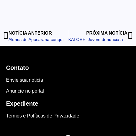
NOTÍCIA ANTERIOR
PRÓXIMA NOTÍCIA
Alunos de Apucarana conquistam bons resultados nos Jogos Escolares
KALORÉ: Jovem denuncia ameaças e casa de suspeito pega fogo
Contato
Envie sua notícia
Anuncie no portal
Expediente
Termos e Políticas de Privacidade