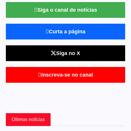
Siga o canal de notícias
Curta a página
Siga no X
Inscreva-se no canal
Últimas notícias