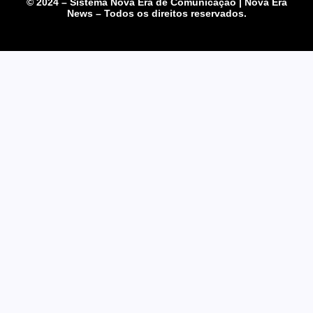
© 2024 – Sistema Nova Era de Comunicação | Nova Era
News – Todos os direitos reservados.