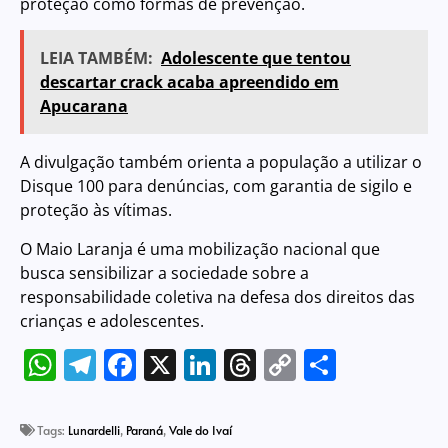
proteção como formas de prevenção.
LEIA TAMBÉM:
Adolescente que tentou
descartar crack acaba apreendido em
Apucarana
A divulgação também orienta a população a utilizar o
Disque 100 para denúncias, com garantia de sigilo e
proteção às vítimas.
O Maio Laranja é uma mobilização nacional que
busca sensibilizar a sociedade sobre a
responsabilidade coletiva na defesa dos direitos das
crianças e adolescentes.
WhatsApp
Telegram
Facebook
X
LinkedIn
Threads
Copy
Share
Link
Tags:
Lunardelli
,
Paraná
,
Vale do Ivaí