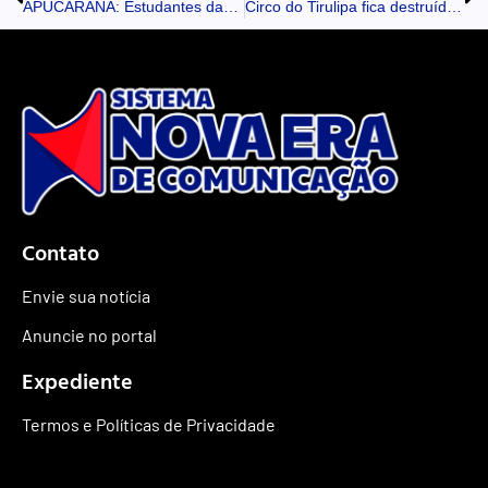
APUCARANA: Estudantes das escolas municipais aprendem trânsito na prática e ajudam a levar conscientização para dentro de casa
Circo do Tirulipa fica destruído após incêndio de grandes proporções no RN
Contato
Envie sua notícia
Anuncie no portal
Expediente
Termos e Políticas de Privacidade