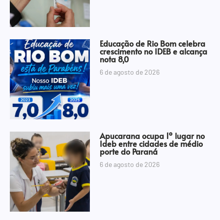
Educação de Rio Bom celebra
crescimento no IDEB e alcança
nota 8,0
6 de agosto de 2026
Apucarana ocupa 1º lugar no
Ideb entre cidades de médio
porte do Paraná
6 de agosto de 2026