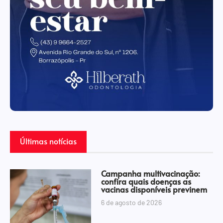
Últimas notícias
Campanha multivacinação:
confira quais doenças as
vacinas disponíveis previnem
6 de agosto de 2026