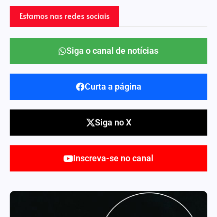
Estamos nas redes sociais
Siga o canal de notícias
Curta a página
Siga no X
Inscreva-se no canal