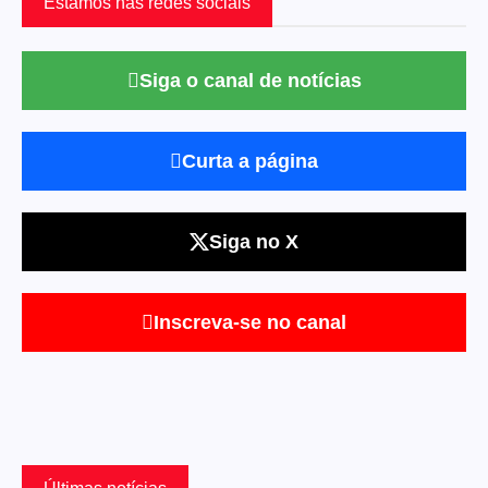
Estamos nas redes sociais
Siga o canal de notícias
Curta a página
Siga no X
Inscreva-se no canal