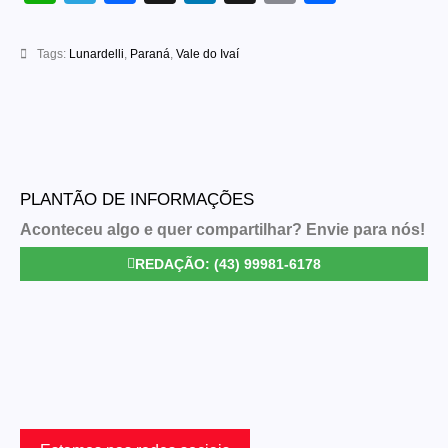
Link
Tags:
Lunardelli
,
Paraná
,
Vale do Ivaí
PLANTÃO DE INFORMAÇÕES
Aconteceu algo e quer compartilhar? Envie para nós!
REDAÇÃO: (43) 99981-6178