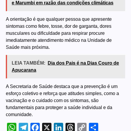
e Marumbi em razão das condições climáticas
A orientação é que qualquer pessoa que apresente
sintomas como febre, tosse, dor de garganta, dores
musculares ou dificuldade para respirar procure
imediatamente atendimento médico na Unidade de
Saúde mais próxima.
LEIA TAMBÉM:
Dia dos Pais é na Dias Couro de
Apucarana
A Secretaria de Saúde destaca que a prevenção é um
esforço coletivo e reforça que atitudes simples, como a
vacinação e o cuidado com os sintomas, são
fundamentais para proteger a saúde individual e da
comunidade.
WhatsApp
Telegram
Facebook
X
LinkedIn
Threads
Copy
Share