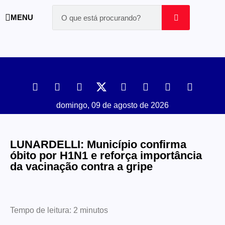
MENU
domingo, 09 de agosto de 2026
LUNARDELLI: Município confirma
óbito por H1N1 e reforça importância
da vacinação contra a gripe
Tempo de leitura:
2
minutos