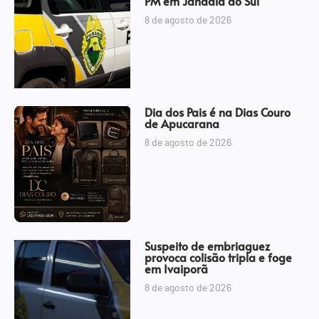
PM em Jandaia do Sul
8 de agosto de 2026
Dia dos Pais é na Dias Couro
de Apucarana
8 de agosto de 2026
Suspeito de embriaguez
provoca colisão tripla e foge
em Ivaiporã
8 de agosto de 2026