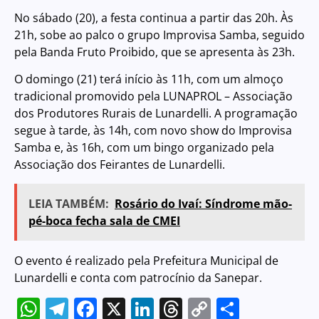
No sábado (20), a festa continua a partir das 20h. Às
21h, sobe ao palco o grupo Improvisa Samba, seguido
pela Banda Fruto Proibido, que se apresenta às 23h.
O domingo (21) terá início às 11h, com um almoço
tradicional promovido pela LUNAPROL – Associação
dos Produtores Rurais de Lunardelli. A programação
segue à tarde, às 14h, com novo show do Improvisa
Samba e, às 16h, com um bingo organizado pela
Associação dos Feirantes de Lunardelli.
LEIA TAMBÉM:
Rosário do Ivaí: Síndrome mão-
pé-boca fecha sala de CMEI
O evento é realizado pela Prefeitura Municipal de
Lunardelli e conta com patrocínio da Sanepar.
WhatsApp
Telegram
Facebook
X
LinkedIn
Threads
Copy
Share