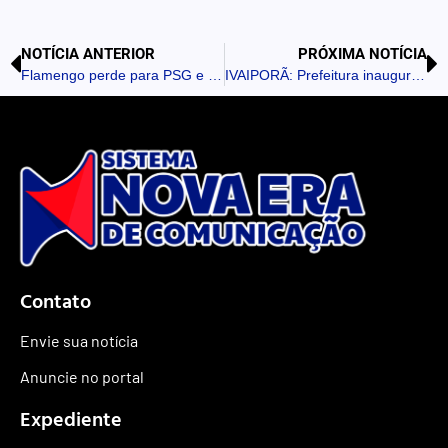
NOTÍCIA ANTERIOR
PRÓXIMA NOTÍCIA
Flamengo perde para PSG e vê sonho do bi mundial ser adiado
IVAIPORÃ: Prefeitura inaugura Casa do Papai Noel e fortalece programação do Natal de Paz e Esperança
Contato
Envie sua notícia
Anuncie no portal
Expediente