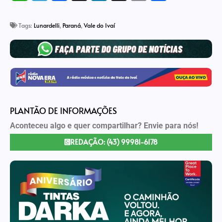
Link
Tags:
Lunardelli
,
Paraná
,
Vale do Ivaí
PLANTÃO DE INFORMAÇÕES
Aconteceu algo e quer compartilhar? Envie para nós!
REDAÇÃO: (43) 99981-6178