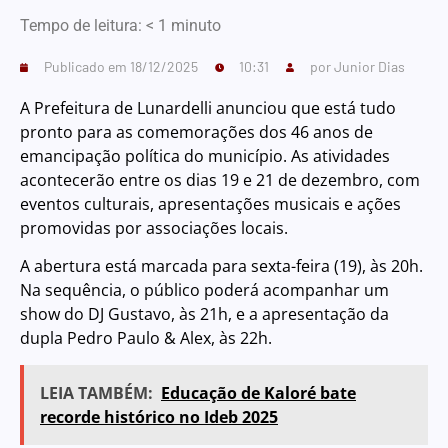
Tempo de leitura:
< 1
minuto
Publicado em
18/12/2025
10:31
por
Junior Dias
A Prefeitura de Lunardelli anunciou que está tudo
pronto para as comemorações dos 46 anos de
emancipação política do município. As atividades
acontecerão entre os dias 19 e 21 de dezembro, com
eventos culturais, apresentações musicais e ações
promovidas por associações locais.
A abertura está marcada para sexta-feira (19), às 20h.
Na sequência, o público poderá acompanhar um
show do DJ Gustavo, às 21h, e a apresentação da
dupla Pedro Paulo & Alex, às 22h.
LEIA TAMBÉM:
Educação de Kaloré bate
recorde histórico no Ideb 2025