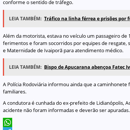
conforme o sentido de tráfego.
LEIA TAMBÉM:
Tráfico na linha férrea e prisões po
Além da motorista, estava no veículo um passageiro de
ferimentos e foram socorridos por equipes de resgate,
e Maternidade de Ivaiporã para atendimento médico.
LEIA TAMBÉM:
Bispo de Apucarana abençoa Fatec Iv
A Polícia Rodoviária informou ainda que a caminhonete fo
familiares.
A condutora é cunhada do ex-prefeito de Lidianópolis, 
acidente não foram informadas e deverão ser apuradas.