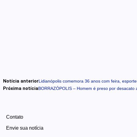
Notícia anterior
Lidianópolis comemora 36 anos com feira, esport
Próxima notícia
BORRAZÓPOLIS – Homem é preso por desacato a 
Contato
Envie sua notícia