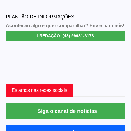
PLANTÃO DE INFORMAÇÕES
Aconteceu algo e quer compartilhar? Envie para nós!
REDAÇÃO: (43) 99981-6178
Estamos nas redes sociais
Siga o canal de notícias