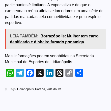
participantes é limitado. A expectativa é de que o
campeonato reúna atletas e torcedores em uma série de
partidas marcadas pela competitividade e pelo espírito
esportivo.
LEIA TAMBÉM:
Borrazópolis: Mulher tem carro
danificado e dinheiro furtado por amiga
Mais informações podem ser obtidas na Secretaria
Municipal de Esportes de Lidianópolis.
WhatsApp
Telegram
Facebook
X
LinkedIn
Threads
Copy
Share
Link
Tags:
Lidianópolis
,
Paraná
,
Vale do Ivaí