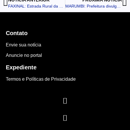
FAXINAL: Estrada Rural da Vista Alegre recebe os primeiros quilômetros de asfalto
MARUMBI: Prefeitura divulga programação oficial da festa de 66 anos do município
Contato
Envie sua notícia
Anuncie no portal
Expediente
Termos e Políticas de Privacidade