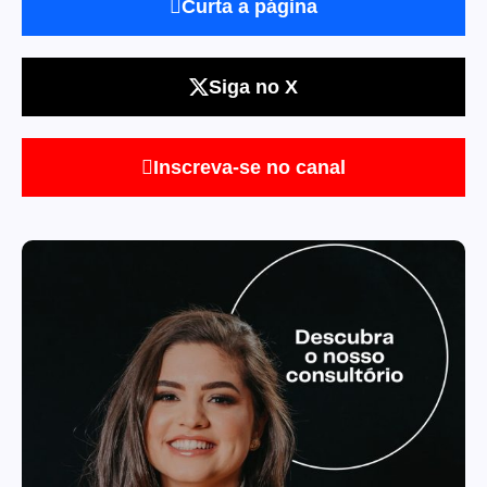
Curta a página
Siga no X
Inscreva-se no canal