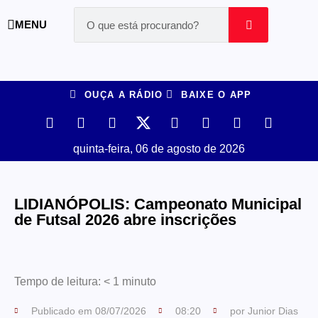
MENU
OUÇA A RÁDIO
BAIXE O APP
quinta-feira, 06 de agosto de 2026
LIDIANÓPOLIS: Campeonato Municipal
de Futsal 2026 abre inscrições
Tempo de leitura:
< 1
minuto
Publicado em
08/07/2026
08:20
por
Junior Dias