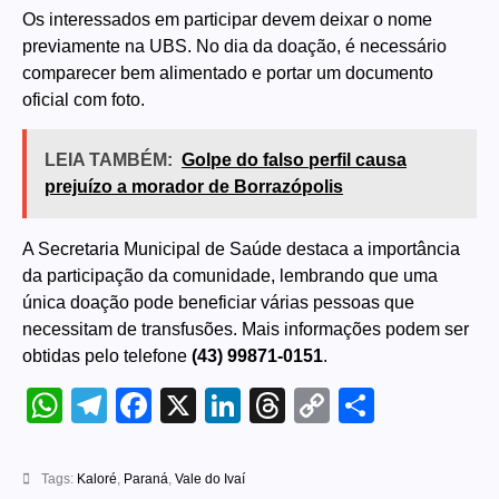
Os interessados em participar devem deixar o nome
previamente na UBS. No dia da doação, é necessário
comparecer bem alimentado e portar um documento
oficial com foto.
LEIA TAMBÉM:
Golpe do falso perfil causa
prejuízo a morador de Borrazópolis
A Secretaria Municipal de Saúde destaca a importância
da participação da comunidade, lembrando que uma
única doação pode beneficiar várias pessoas que
necessitam de transfusões. Mais informações podem ser
obtidas pelo telefone
(43) 99871-0151
.
WhatsApp
Telegram
Facebook
X
LinkedIn
Threads
Copy
Share
Link
Tags:
Kaloré
,
Paraná
,
Vale do Ivaí