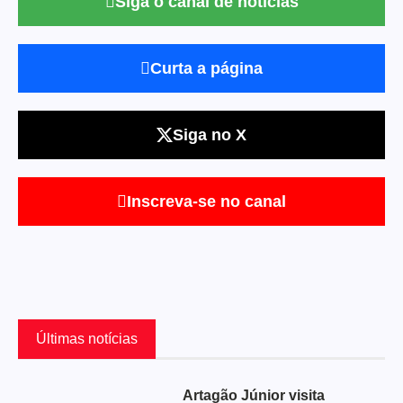
Siga o canal de notícias
Curta a página
Siga no X
Inscreva-se no canal
Últimas notícias
Artagão Júnior visita