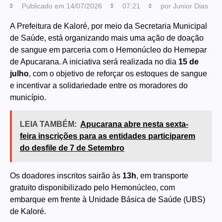
Publicado em
14/07/2026
07:21
por
Junior Dias
A Prefeitura de Kaloré, por meio da Secretaria Municipal
de Saúde, está organizando mais uma ação de doação
de sangue em parceria com o Hemonúcleo do Hemepar
de Apucarana. A iniciativa será realizada no dia
15 de
julho
, com o objetivo de reforçar os estoques de sangue
e incentivar a solidariedade entre os moradores do
município.
LEIA TAMBÉM:
Apucarana abre nesta sexta-
feira inscrições para as entidades participarem
do desfile de 7 de Setembro
Os doadores inscritos sairão às
13h
, em transporte
gratuito disponibilizado pelo Hemonúcleo, com
embarque em frente à Unidade Básica de Saúde (UBS)
de Kaloré.