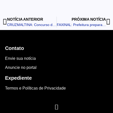
NOTÍCIA ANTERIOR
PRÓXIMA NOTÍCIA
CRUZMALTINA: Concurso da Prefeitura Municipal encerra inscrições nesta semana
FAXINAL: Prefeitura prepara desvio para garantir avanço do asfaltamento da Estrada Vista Alegre
Contato
Envie sua notícia
Anuncie no portal
Expediente
Termos e Políticas de Privacidade