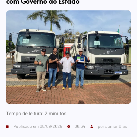
com Governo do Estado
Tempo de leitura:
2
minutos
Publicado em
05/09/2025
06:34
por
Junior Dias