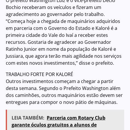
O prefeito Washington Luiz e o vice-prefeito Décio
Bochio receberam os veículos e fizeram um
agradecimento ao governador pelo trabalho.
“Começa hoje a chegada de maquinários adquiridos
em parceria com o Governo do Estado e Kaloré é a
primeira cidade do Vale do Ivaí a receber estes
recursos. Gostaria de agradecer ao Governador
Ratinho Junior em nome da população de Kaloré e
Jussiara, que agora terão mais agilidade nos serviços
com estes novos investimentos,” disse o prefeito.
TRABALHO FORTE POR KALORÉ
Outros investimentos começam a chegar a partir
desta semana. Segundo o Prefeito Washington além
dos caminhões, outros maquinários estão devem ser
entregues para compor o novo pátio de máquinas.
LEIA TAMBÉM:
Parceria com Rotary Club
garante óculos gratuitos a alunos de