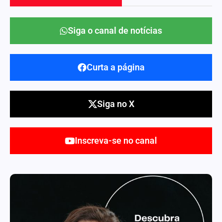
Siga o canal de notícias
Curta a página
Siga no X
Inscreva-se no canal