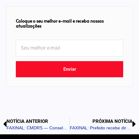
Coloque o seu melhor e-mail e receba nossas
atualizações
Enviar
NOTÍCIA ANTERIOR
PRÓXIMA NOTÍCIA
FAXINAL: CMDRS — Conselho Municipal de Desenvolvimento Rural Sustentável se reúne com Agricultores
FAXINAL: Prefeito recebe diretoria da Associação Comercial e Empresarial