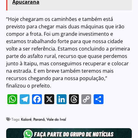
Apucarana
“Hoje chegaram os caminhões e também está
previsto para chegar mais duas máquinas que irão
compor a frota. Foi um grande investimento e
estamos trabalhando forte para que nossa cidade
volte a ser referência. Estamos concluindo a primeira
parte do asfalto rural, recurso que quase perdemos
junto à Itaipu, mas conseguimos recuperar e colocar
na estrada. E em breve também teremos mais
recursos chegando para nossa população,”
finalizou o prefeito.
WhatsApp
Telegram
Facebook
X
LinkedIn
Threads
Copy
Share
Link
Tags:
Kaloré
,
Paraná
,
Vale do Ivaí