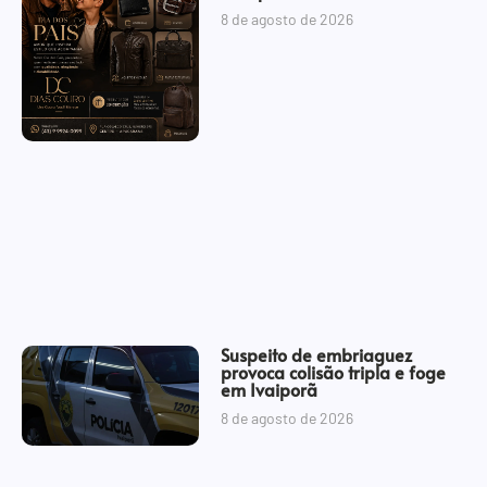
8 de agosto de 2026
Suspeito de embriaguez
provoca colisão tripla e foge
em Ivaiporã
8 de agosto de 2026