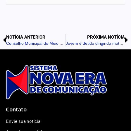
NOTÍCIA ANTERIOR
PRÓXIMA NOTÍCIA
Conselho Municipal do Meio Ambiente de Kaloré realiza sua primeira reunião
Jovem é detido dirigindo moto com placa de papel no oeste do Paraná
Contato
Envie sua notícia