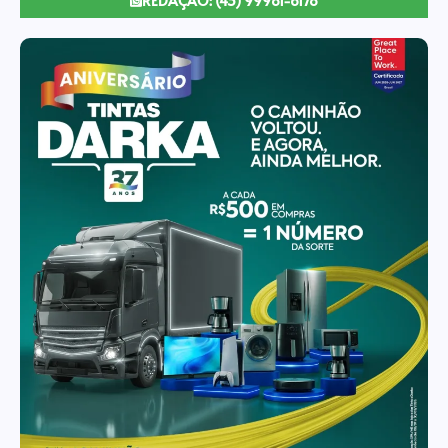
REDAÇÃO: (43) 99981-6178