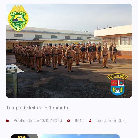
Tempo de leitura:
< 1
minuto
Publicado em
10/08/2023
16:10
por
Junior Dias