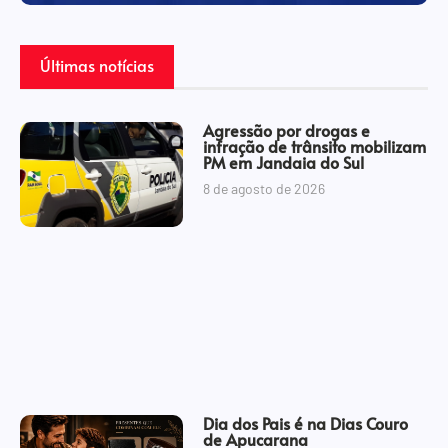
Últimas notícias
Agressão por drogas e
infração de trânsito mobilizam
PM em Jandaia do Sul
8 de agosto de 2026
Dia dos Pais é na Dias Couro
de Apucarana