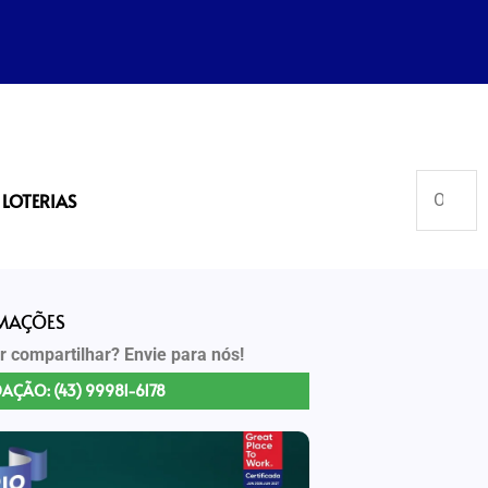
LOTERIAS
RMAÇÕES
r compartilhar? Envie para nós!
AÇÃO: (43) 99981-6178