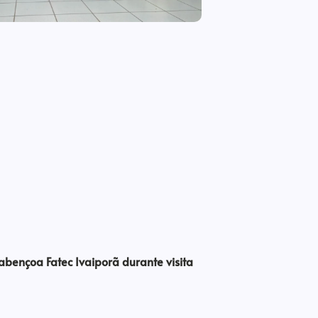
bençoa Fatec Ivaiporã durante visita