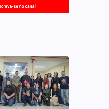
screva-se no canal