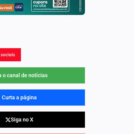
sociais
a o canal de notícias
Curta a página
Siga no X