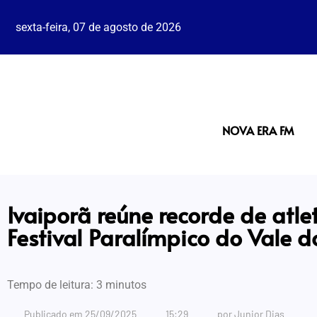
sexta-feira, 07 de agosto de 2026
NOVA ERA FM
Ivaiporã reúne recorde de atle
Festival Paralímpico do Vale do
Tempo de leitura:
3
minutos
Publicado em
25/09/2025
15:29
por
Junior Dias