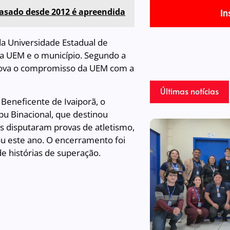
asado desde 2012 é apreendida
In
da Universidade Estadual de
 a UEM e o município. Segundo a
mprova o compromisso da UEM com a
Últimas notícias
Beneficente de Ivaiporã, o
ipu Binacional, que destinou
es disputaram provas de atletismo,
u este ano. O encerramento foi
e histórias de superação.