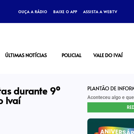
OUÇA A RÁDIO
BAIXE O APP
ASSISTA A WEBTV
ÚLTIMAS NOTÍCIAS
POLICIAL
VALE DO IVAÍ
tas durante 9º
PLANTÃO DE INFO
 Ivaí
Aconteceu algo e que
RED