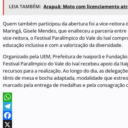
LEIA TAMBÉM:
Arapuã: Moto com licenciamento atr
Quem também participou da abertura foi a vice-reitora 
Maringá, Gisele Mendes, que enalteceu a parceria entre
vice-reitora, o Festival Paralímpico do Vale do Ivaí co
educação inclusiva e com a valorização da diversidade.
Organizado pela UEM, Prefeitura de Ivaiporã e Fundação 
Festival Paralímpico do Vale do Ivaí recebeu apoio da Ita
recursos para a realização. Ao longo do dia, as delegaçõ
tênis de mesa e bocha adaptada, modalidade que estreo
marcado pela entrega de medalhas e pela consagração d
WhatsApp
Telegram
Facebook