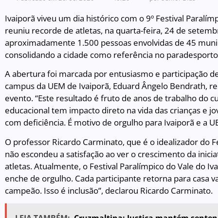
Ivaiporã viveu um dia histórico com o 9º Festival Paralímp
reuniu recorde de atletas, na quarta-feira, 24 de setem
aproximadamente 1.500 pessoas envolvidas de 45 munic
consolidando a cidade como referência no paradesporto
A abertura foi marcada por entusiasmo e participação de
campus da UEM de Ivaiporã, Eduard Ângelo Bendrath, res
evento. “Este resultado é fruto de anos de trabalho do c
educacional tem impacto direto na vida das crianças e 
com deficiência. É motivo de orgulho para Ivaiporã e a 
O professor Ricardo Carminato, que é o idealizador do Fes
não escondeu a satisfação ao ver o crescimento da inic
atletas. Atualmente, o Festival Paralímpico do Vale do 
enche de orgulho. Cada participante retorna para casa 
campeão. Isso é inclusão”, declarou Ricardo Carminato.