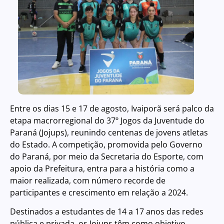
Entre os dias 15 e 17 de agosto, Ivaiporã será palco da
etapa macrorregional do 37º Jogos da Juventude do
Paraná (Jojups), reunindo centenas de jovens atletas
do Estado. A competição, promovida pelo Governo
do Paraná, por meio da Secretaria do Esporte, com
apoio da Prefeitura, entra para a história como a
maior realizada, com número recorde de
participantes e crescimento em relação a 2024.
Destinados a estudantes de 14 a 17 anos das redes
pública e privada, os Jojups têm como objetivo