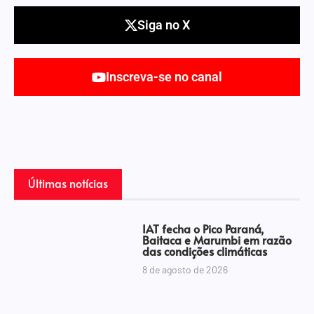
Siga no X
Inscreva-se no canal
Últimas notícias
IAT fecha o Pico Paraná,
Baitaca e Marumbi em razão
das condições climáticas
8 de agosto de 2026