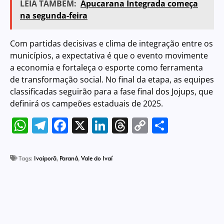
LEIA TAMBÉM:
Apucarana Integrada começa
na segunda-feira
Com partidas decisivas e clima de integração entre os
municípios, a expectativa é que o evento movimente
a economia e fortaleça o esporte como ferramenta
de transformação social. No final da etapa, as equipes
classificadas seguirão para a fase final dos Jojups, que
definirá os campeões estaduais de 2025.
WhatsApp
Telegram
Facebook
X
LinkedIn
Threads
Copy
Share
Link
Tags:
Ivaiporã
,
Paraná
,
Vale do Ivaí