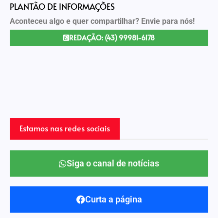
PLANTÃO DE INFORMAÇÕES
Aconteceu algo e quer compartilhar? Envie para nós!
REDAÇÃO: (43) 99981-6178
Estamos nas redes sociais
Siga o canal de notícias
Curta a página