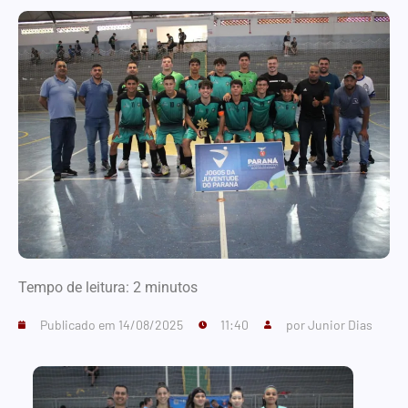
Tempo de leitura:
2
minutos
Publicado em
14/08/2025
11:40
por
Junior Dias