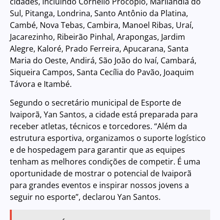
cidades, incluindo Cornélio Procópio, Marilândia do
Sul, Pitanga, Londrina, Santo Antônio da Platina,
Cambé, Nova Tebas, Cambira, Manoel Ribas, Uraí,
Jacarezinho, Ribeirão Pinhal, Arapongas, Jardim
Alegre, Kaloré, Prado Ferreira, Apucarana, Santa
Maria do Oeste, Andirá, São João do Ivaí, Cambará,
Siqueira Campos, Santa Cecília do Pavão, Joaquim
Távora e Itambé.
Segundo o secretário municipal de Esporte de
Ivaiporã, Yan Santos, a cidade está preparada para
receber atletas, técnicos e torcedores. “Além da
estrutura esportiva, organizamos o suporte logístico
e de hospedagem para garantir que as equipes
tenham as melhores condições de competir. É uma
oportunidade de mostrar o potencial de Ivaiporã
para grandes eventos e inspirar nossos jovens a
seguir no esporte”, declarou Yan Santos.