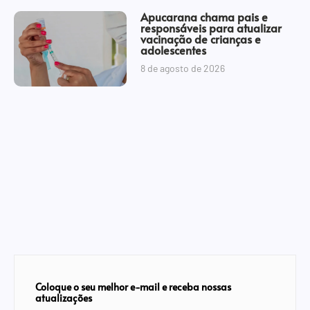
Apucarana chama pais e
responsáveis para atualizar
vacinação de crianças e
adolescentes
8 de agosto de 2026
Coloque o seu melhor e-mail e receba nossas
atualizações