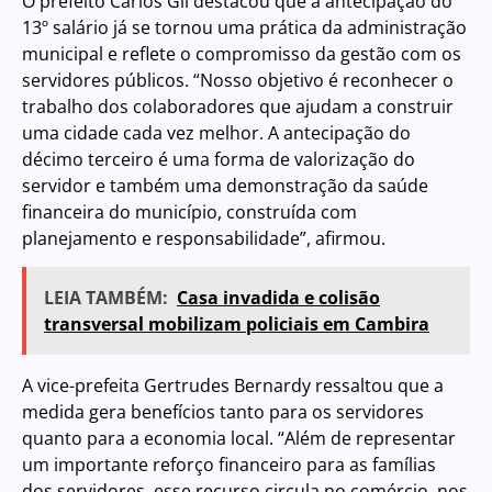
O prefeito Carlos Gil destacou que a antecipação do
13º salário já se tornou uma prática da administração
municipal e reflete o compromisso da gestão com os
servidores públicos. “Nosso objetivo é reconhecer o
trabalho dos colaboradores que ajudam a construir
uma cidade cada vez melhor. A antecipação do
décimo terceiro é uma forma de valorização do
servidor e também uma demonstração da saúde
financeira do município, construída com
planejamento e responsabilidade”, afirmou.
LEIA TAMBÉM:
Casa invadida e colisão
transversal mobilizam policiais em Cambira
A vice-prefeita Gertrudes Bernardy ressaltou que a
medida gera benefícios tanto para os servidores
quanto para a economia local. “Além de representar
um importante reforço financeiro para as famílias
dos servidores, esse recurso circula no comércio, nos