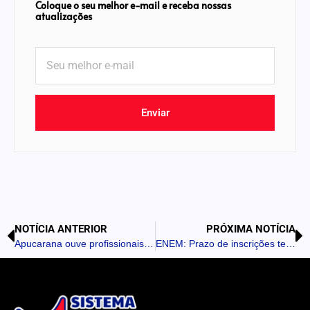
Coloque o seu melhor e-mail e receba nossas
atualizações
Enviar
NOTÍCIA ANTERIOR
PRÓXIMA NOTÍCIA
Apucarana ouve profissionais e usuários para definir políticas de saúde a serem construídas na 13ª Conferência Municipal de Saúde
ENEM: Prazo de inscrições termina nesta sexta-feira (12)