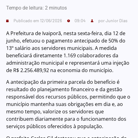
Tempo de leitura:
2
minutos
Publicado em
12/06/2026
09:04
por
Junior Dias
A Prefeitura de Ivaiporã, nesta sexta-feira, dia 12 de
junho, efetuou o pagamento antecipado de 50% do
13º salário aos servidores municipais. A medida
beneficiará diretamente 1.169 colaboradores da
administração municipal e representará uma injeção
de R$ 2.256.489,92 na economia do município.
A antecipação da primeira parcela do benefício é
resultado do planejamento financeiro e da gestão
responsável dos recursos públicos, permitindo que o
município mantenha suas obrigações em dia e, ao
mesmo tempo, valorize os servidores que
contribuem diariamente para o funcionamento dos
serviços públicos oferecidos à população.