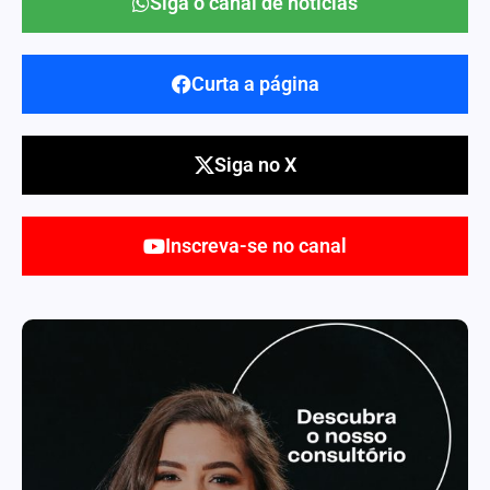
Siga o canal de notícias
Curta a página
Siga no X
Inscreva-se no canal