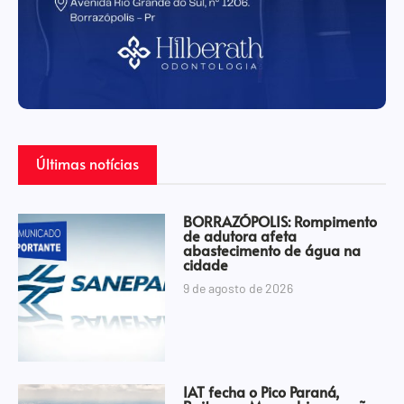
Últimas notícias
BORRAZÓPOLIS: Rompimento
de adutora afeta
abastecimento de água na
cidade
9 de agosto de 2026
IAT fecha o Pico Paraná,