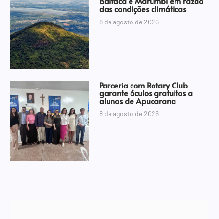
Baitaca e Marumbi em razão
das condições climáticas
8 de agosto de 2026
Parceria com Rotary Club
garante óculos gratuitos a
alunos de Apucarana
8 de agosto de 2026