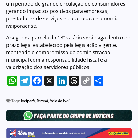
um período de grande circulação de consumidores,
gerando impactos positivos para empresas,
prestadores de serviços e para toda a economia
ivaiporaense.
A segunda parcela do 13º salário será paga dentro do
prazo legal estabelecido pela legislação vigente,
mantendo o compromisso da administração
municipal com a responsabilidade fiscal e a
valorização dos servidores públicos.
WhatsApp
Telegram
Facebook
X
LinkedIn
Threads
Copy
Share
Link
Tags:
Ivaiporã
,
Paraná
,
Vale do Ivaí