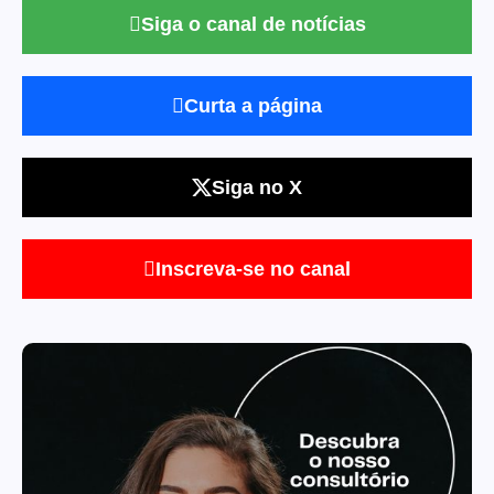
Siga o canal de notícias
Curta a página
Siga no X
Inscreva-se no canal