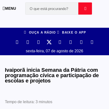
MENU
OUÇA A RÁDIO
BAIXE O APP
sexta-feira, 07 de agosto de 2026
Ivaiporã inicia Semana da Pátria com
programação cívica e participação de
escolas e projetos
Tempo de leitura:
3
minutos