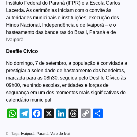
Instituto Federal do Paraná (IFPR) e a Escola Carlos
Lacerda. As cerimônias iniciam com o convite às
autoridades municipais e instituições, execução dos
Hinos Nacional, Independência e de Ivaiporã – e o
hasteamento das bandeiras do Brasil, Paraná e de
Ivaiporã.
Desfile Cívico
No domingo, 7 de setembro, a população é convidada a
prestigiar a solenidade de hasteamento das bandeiras,
marcada para as 08h30, seguida pelo Desfile Cívico às
09h00, reunindo escolas, entidades e forças de
segurança em um dos momentos mais significativos do
calendário municipal.
WhatsApp
Telegram
Facebook
X
LinkedIn
Threads
Copy
Share
Link
Tags:
Ivaiporã
,
Paraná
,
Vale do Ivaí