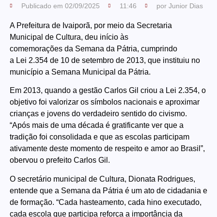
Publicado em
02/09/2025
11:46
por
Junior Dias
A Prefeitura de Ivaiporã, por meio da Secretaria
Municipal de Cultura, deu início às
comemorações da Semana da Pátria, cumprindo
a Lei 2.354 de 10 de setembro de 2013, que instituiu no
município a Semana Municipal da Pátria.
Em 2013, quando a gestão Carlos Gil criou a Lei 2.354, o
objetivo foi valorizar os símbolos nacionais e aproximar
crianças e jovens do verdadeiro sentido do civismo.
“Após mais de uma década é gratificante ver que a
tradição foi consolidada e que as escolas participam
ativamente deste momento de respeito e amor ao Brasil”,
obervou o prefeito Carlos Gil.
O secretário municipal de Cultura, Dionata Rodrigues,
entende que a Semana da Pátria é um ato de cidadania e
de formação. “Cada hasteamento, cada hino executado,
cada escola que participa reforça a importância da