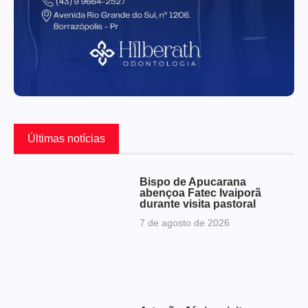
Últimas notícias
Bispo de Apucarana
abençoa Fatec Ivaiporã
durante visita pastoral
7 de agosto de 2026