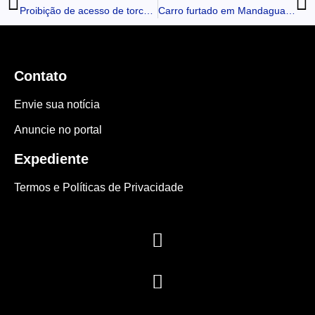
Proibição de acesso de torcedores a estádios passa a ser nacional
Carro furtado em Mandaguari é encontrado queimado em estrada rural de Cambira
Contato
Envie sua notícia
Anuncie no portal
Expediente
Termos e Políticas de Privacidade