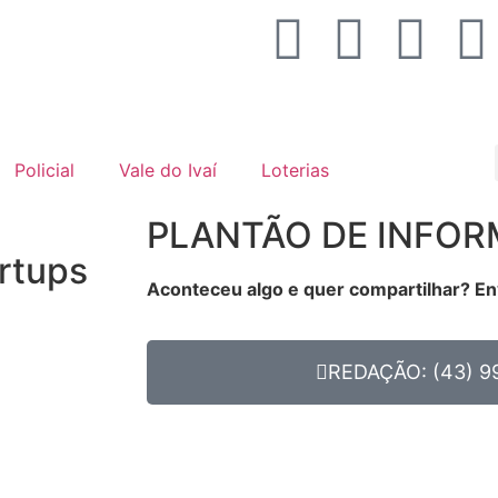
Policial
Vale do Ivaí
Loterias
PLANTÃO DE INFO
rtups
Aconteceu algo e quer compartilhar? En
REDAÇÃO: (43) 9