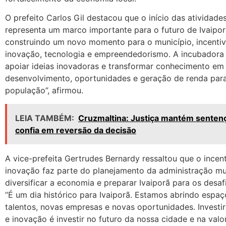
O prefeito Carlos Gil destacou que o início das atividade
representa um marco importante para o futuro de Ivaipo
construindo um novo momento para o município, incenti
inovação, tecnologia e empreendedorismo. A incubadora
apoiar ideias inovadoras e transformar conhecimento em
desenvolvimento, oportunidades e geração de renda par
população”, afirmou.
LEIA TAMBÉM:
Cruzmaltina: Justiça mantém sentenç
confia em reversão da decisão
A vice-prefeita Gertrudes Bernardy ressaltou que o incen
inovação faz parte do planejamento da administração mu
diversificar a economia e preparar Ivaiporã para os desaf
“É um dia histórico para Ivaiporã. Estamos abrindo espa
talentos, novas empresas e novas oportunidades. Investi
e inovação é investir no futuro da nossa cidade e na val