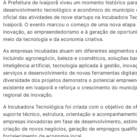
A Prefeitura de Ivaiporã viveu um momento histórico par
desenvolvimento tecnológico e econômico do município 
oficial das atividades de nove startups na Incubadora Te
Ivaiporã. O evento marcou o começo de uma nova etapa 
inovação, ao empreendedorismo e à geração de oportun
meio da tecnologia e da economia criativa.
As empresas incubadas atuam em diferentes segmentos e
incluindo agronegócio, beleza e cosméticos, soluções b
inteligência artificial, tecnologia aplicada à gestão, inov
serviços e desenvolvimento de novas ferramentas digitais
diversidade dos projetos demonstra o potencial empree
existente em Ivaiporã e reforça o crescimento do municí
regional de inovação.
A Incubadora Tecnológica foi criada com o objetivo de o
suporte técnico, estrutura, orientação e acompanhament
empresas inovadoras em fase de desenvolvimento, estim
criação de novos negócios, geração de empregos qualifi
fortalecimento da economia local.