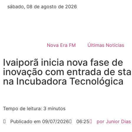
sábado, 08 de agosto de 2026
Nova Era FM
Últimas Notícias
Ivaiporã inicia nova fase de
inovação com entrada de sta
na Incubadora Tecnológica
Tempo de leitura:
3
minutos
Publicado em
09/07/2026
06:25
por
Junior Dias