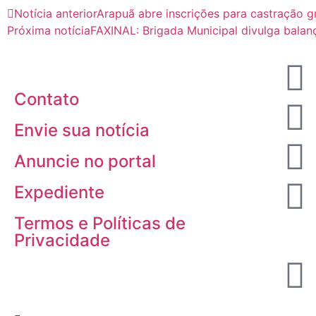
Notícia anterior
Arapuã abre inscrições para castração 
Próxima notícia
FAXINAL: Brigada Municipal divulga bala
Contato
Envie sua notícia
Anuncie no portal
Expediente
Termos e Políticas de
Privacidade