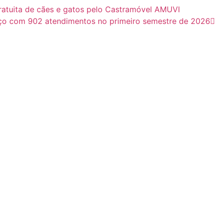
gratuita de cães e gatos pelo Castramóvel AMUVI
nço com 902 atendimentos no primeiro semestre de 2026