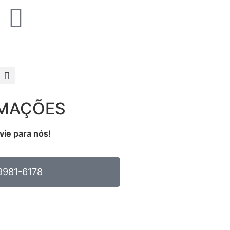
RMAÇÕES
vie para nós!
9981-6178