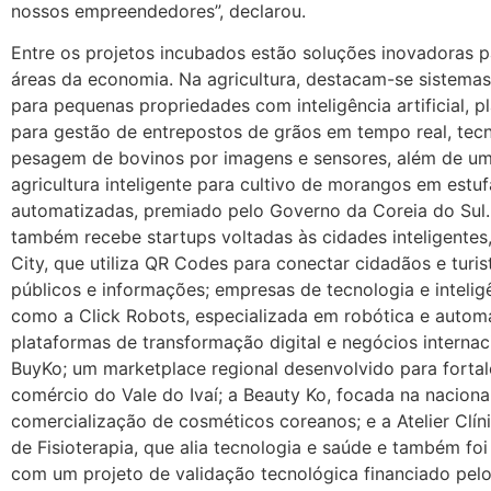
nossos empreendedores”, declarou.
Entre os projetos incubados estão soluções inovadoras p
áreas da economia. Na agricultura, destacam-se sistema
para pequenas propriedades com inteligência artificial, p
para gestão de entrepostos de grãos em tempo real, tec
pesagem de bovinos por imagens e sensores, além de um
agricultura inteligente para cultivo de morangos em estuf
automatizadas, premiado pelo Governo da Coreia do Sul.
também recebe startups voltadas às cidades inteligente
City, que utiliza QR Codes para conectar cidadãos e turis
públicos e informações; empresas de tecnologia e inteligên
como a Click Robots, especializada em robótica e autom
plataformas de transformação digital e negócios internac
BuyKo; um marketplace regional desenvolvido para fortal
comércio do Vale do Ivaí; a Beauty Ko, focada na naciona
comercialização de cosméticos coreanos; e a Atelier Clín
de Fisioterapia, que alia tecnologia e saúde e também fo
com um projeto de validação tecnológica financiado pel