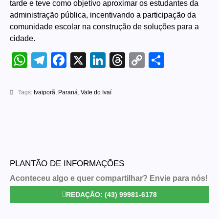
tarde e teve como objetivo aproximar os estudantes da
administração pública, incentivando a participação da
comunidade escolar na construção de soluções para a
cidade.
WhatsApp
Telegram
Facebook
X
LinkedIn
Threads
Copy
Share
Link
Tags:
Ivaiporã
,
Paraná
,
Vale do Ivaí
PLANTÃO DE INFORMAÇÕES
Aconteceu algo e quer compartilhar? Envie para nós!
REDAÇÃO: (43) 99981-6178