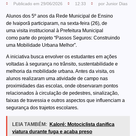
Publicado em
29/06/2026
12:33
por
Junior Dias
Alunos dos 5º anos da Rede Municipal de Ensino
de Ivaiporã participaram, na sexta-feira (26), de
uma visita institucional à Prefeitura Municipal
como parte do projeto “Passos Seguros: Construindo
uma Mobilidade Urbana Melhor”.
A iniciativa busca envolver os estudantes em ações
voltadas à segurança no trânsito, sustentabilidade e
melhoria da mobilidade urbana. Antes da visita, os
alunos realizaram uma atividade de campo nas
proximidades das escolas, onde observaram pontos
relacionados à circulação de pedestres, sinalização,
faixas de travessia e outros aspectos que influenciam a
segurança dos trajetos escolares.
LEIA TAMBÉM:
Kaloré: Motociclista danifica
viatura durante fuga e acaba preso