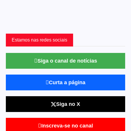
Estamos nas redes sociais
Siga o canal de notícias
Curta a página
Siga no X
Inscreva-se no canal