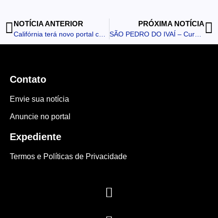
NOTÍCIA ANTERIOR
PRÓXIMA NOTÍCIA
Califórnia terá novo portal com recursos destinados por Luizão
SÃO PEDRO DO IVAÍ – Curso de Manicure e Pedicure forma 7 mulheres no município
Contato
Envie sua notícia
Anuncie no portal
Expediente
Termos e Políticas de Privacidade