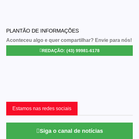
PLANTÃO DE INFORMAÇÕES
Aconteceu algo e quer compartilhar? Envie para nós!
REDAÇÃO: (43) 99981-6178
Estamos nas redes sociais
Siga o canal de notícias