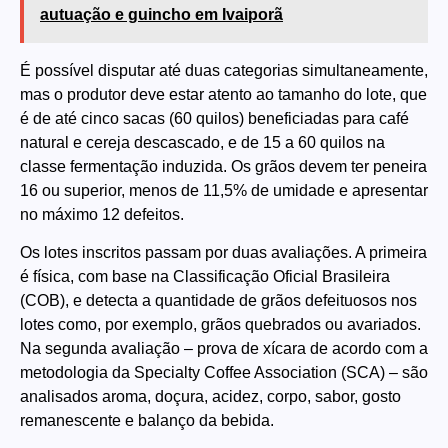
autuação e guincho em Ivaiporã
É possível disputar até duas categorias simultaneamente,
mas o produtor deve estar atento ao tamanho do lote, que
é de até cinco sacas (60 quilos) beneficiadas para café
natural e cereja descascado, e de 15 a 60 quilos na
classe fermentação induzida. Os grãos devem ter peneira
16 ou superior, menos de 11,5% de umidade e apresentar
no máximo 12 defeitos.
Os lotes inscritos passam por duas avaliações. A primeira
é física, com base na Classificação Oficial Brasileira
(COB), e detecta a quantidade de grãos defeituosos nos
lotes como, por exemplo, grãos quebrados ou avariados.
Na segunda avaliação – prova de xícara de acordo com a
metodologia da Specialty Coffee Association (SCA) – são
analisados aroma, doçura, acidez, corpo, sabor, gosto
remanescente e balanço da bebida.