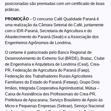
posicionadas são premiadas com um certificado de boas
práticas.
PROMOÇÃO
– O concurso Café Qualidade Paraná é
uma realização da Câmara Setorial do Café, juntamente
com o IDR-Paraná, Secretaria de Agricultura e do
Abastecimento do Paraná (Seab) e a Associação dos
Engenheiros Agrônomos de Londrina.
O certame é patrocinado pelo Banco Regional de
Desenvolvimento do Extremo Sul (BRDE), Bratac, Clube
de Engenharia e Arquitetura de Londrina (Ceal), Crea-
PR, Federação de Agricultura do Paraná (Faep),
Federação dos Trabalhadores Rurais Agricultores
Familiares do Estado do Paraná (Fetaep), Grupo Dois
Irmãos, Integrada Cooperativa Agroindustrial, Mútua –
Caixa de Assistência dos Profissionais do Crea-PR,
Prefeitura de Apucarana, Serviço Brasileiro de Apoio às
Micro e Pequenas Empresas (Sebrae), Serviço Nacional