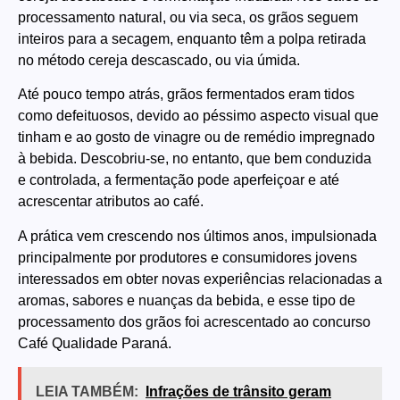
processamento natural, ou via seca, os grãos seguem
inteiros para a secagem, enquanto têm a polpa retirada
no método cereja descascado, ou via úmida.
Até pouco tempo atrás, grãos fermentados eram tidos
como defeituosos, devido ao péssimo aspecto visual que
tinham e ao gosto de vinagre ou de remédio impregnado
à bebida. Descobriu-se, no entanto, que bem conduzida
e controlada, a fermentação pode aperfeiçoar e até
acrescentar atributos ao café.
A prática vem crescendo nos últimos anos, impulsionada
principalmente por produtores e consumidores jovens
interessados em obter novas experiências relacionadas a
aromas, sabores e nuanças da bebida, e esse tipo de
processamento dos grãos foi acrescentado ao concurso
Café Qualidade Paraná.
LEIA TAMBÉM:
Infrações de trânsito geram