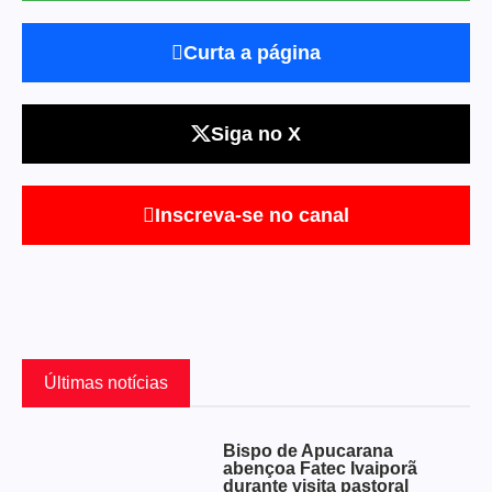
Curta a página
Siga no X
Inscreva-se no canal
Últimas notícias
Bispo de Apucarana
abençoa Fatec Ivaiporã
durante visita pastoral