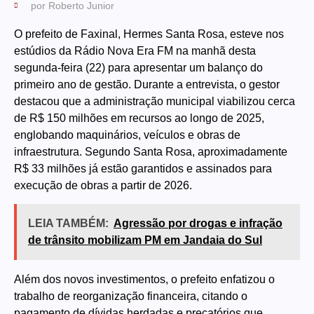
por
Roberto Junior
O prefeito de Faxinal, Hermes Santa Rosa, esteve nos
estúdios da Rádio Nova Era FM na manhã desta
segunda-feira (22) para apresentar um balanço do
primeiro ano de gestão. Durante a entrevista, o gestor
destacou que a administração municipal viabilizou cerca
de R$ 150 milhões em recursos ao longo de 2025,
englobando maquinários, veículos e obras de
infraestrutura. Segundo Santa Rosa, aproximadamente
R$ 33 milhões já estão garantidos e assinados para
execução de obras a partir de 2026.
LEIA TAMBÉM:
Agressão por drogas e infração
de trânsito mobilizam PM em Jandaia do Sul
Além dos novos investimentos, o prefeito enfatizou o
trabalho de reorganização financeira, citando o
pagamento de dívidas herdadas e precatórios que