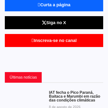
Curta a página
Siga no X
Inscreva-se no canal
Últimas notícias
IAT fecha o Pico Paraná,
Baitaca e Marumbi em razão
das condições climáticas
8 de agosto de 2026