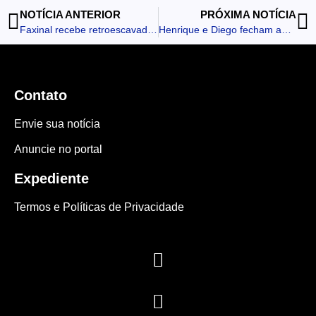
NOTÍCIA ANTERIOR
PRÓXIMA NOTÍCIA
Faxinal recebe retroescavadeira adquirida por convênio com o Estado
Henrique e Diego fecham aniversário de São João do Ivaí
Contato
Envie sua notícia
Anuncie no portal
Expediente
Termos e Políticas de Privacidade