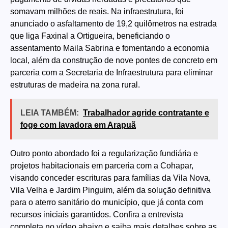
somavam milhões de reais. Na infraestrutura, foi
anunciado o asfaltamento de 19,2 quilômetros na estrada
que liga Faxinal a Ortigueira, beneficiando o
assentamento Maila Sabrina e fomentando a economia
local, além da construção de nove pontes de concreto em
parceria com a Secretaria de Infraestrutura para eliminar
estruturas de madeira na zona rural.
LEIA TAMBÉM:
Trabalhador agride contratante e
foge com lavadora em Arapuã
Outro ponto abordado foi a regularização fundiária e
projetos habitacionais em parceria com a Cohapar,
visando conceder escrituras para famílias da Vila Nova,
Vila Velha e Jardim Pinguim, além da solução definitiva
para o aterro sanitário do município, que já conta com
recursos iniciais garantidos. Confira a entrevista
completa no vídeo abaixo e saiba mais detalhes sobre as