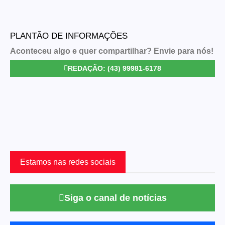
PLANTÃO DE INFORMAÇÕES
Aconteceu algo e quer compartilhar? Envie para nós!
REDAÇÃO: (43) 99981-6178
Estamos nas redes sociais
Siga o canal de notícias