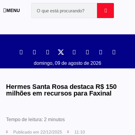
MENU
domingo, 09 de agosto de 2026
Hermes Santa Rosa destaca R$ 150
milhões em recursos para Faxinal
Tempo de leitura:
2
minutos
Publicado em
22/12/2025
11:10