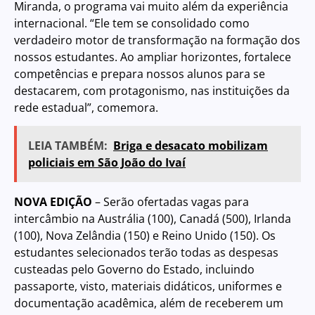
Miranda, o programa vai muito além da experiência
internacional. “Ele tem se consolidado como
verdadeiro motor de transformação na formação dos
nossos estudantes. Ao ampliar horizontes, fortalece
competências e prepara nossos alunos para se
destacarem, com protagonismo, nas instituições da
rede estadual”, comemora.
LEIA TAMBÉM:
Briga e desacato mobilizam
policiais em São João do Ivaí
NOVA EDIÇÃO
– Serão ofertadas vagas para
intercâmbio na Austrália (100), Canadá (500), Irlanda
(100), Nova Zelândia (150) e Reino Unido (150). Os
estudantes selecionados terão todas as despesas
custeadas pelo Governo do Estado, incluindo
passaporte, visto, materiais didáticos, uniformes e
documentação acadêmica, além de receberem um