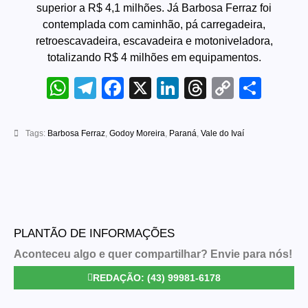
superior a R$ 4,1 milhões. Já Barbosa Ferraz foi
contemplada com caminhão, pá carregadeira,
retroescavadeira, escavadeira e motoniveladora,
totalizando R$ 4 milhões em equipamentos.
WhatsApp
Telegram
Facebook
X
LinkedIn
Threads
Copy
Sha
Link
Tags:
Barbosa Ferraz
,
Godoy Moreira
,
Paraná
,
Vale do Ivaí
PLANTÃO DE INFORMAÇÕES
Aconteceu algo e quer compartilhar? Envie para nós!
REDAÇÃO: (43) 99981-6178