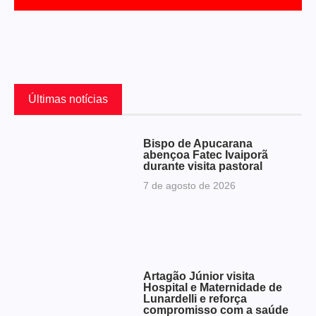
Últimas notícias
Bispo de Apucarana
abençoa Fatec Ivaiporã
durante visita pastoral
7 de agosto de 2026
Artagão Júnior visita
Hospital e Maternidade de
Lunardelli e reforça
compromisso com a saúde