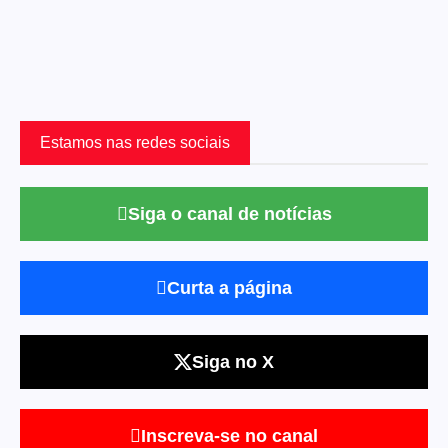
Estamos nas redes sociais
Siga o canal de notícias
Curta a página
Siga no X
Inscreva-se no canal