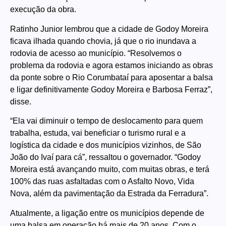
execução da obra.
Ratinho Junior lembrou que a cidade de Godoy Moreira
ficava ilhada quando chovia, já que o rio inundava a
rodovia de acesso ao município. “Resolvemos o
problema da rodovia e agora estamos iniciando as obras
da ponte sobre o Rio Corumbataí para aposentar a balsa
e ligar definitivamente Godoy Moreira e Barbosa Ferraz”,
disse.
“Ela vai diminuir o tempo de deslocamento para quem
trabalha, estuda, vai beneficiar o turismo rural e a
logística da cidade e dos municípios vizinhos, de São
João do Ivaí para cá”, ressaltou o governador. “Godoy
Moreira está avançando muito, com muitas obras, e terá
100% das ruas asfaltadas com o Asfalto Novo, Vida
Nova, além da pavimentação da Estrada da Ferradura”.
Atualmente, a ligação entre os municípios depende de
uma balsa em operação há mais de 20 anos. Com o