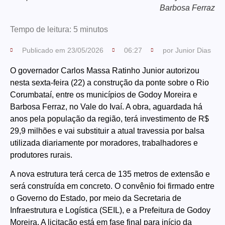
Barbosa Ferraz
Tempo de leitura:
5
minutos
Publicado em
23/05/2026
06:27
por
Junior Dias
O governador Carlos Massa Ratinho Junior autorizou
nesta sexta-feira (22) a construção da ponte sobre o Rio
Corumbataí, entre os municípios de Godoy Moreira e
Barbosa Ferraz, no Vale do Ivaí. A obra, aguardada há
anos pela população da região, terá investimento de R$
29,9 milhões e vai substituir a atual travessia por balsa
utilizada diariamente por moradores, trabalhadores e
produtores rurais.
A nova estrutura terá cerca de 135 metros de extensão e
será construída em concreto. O convênio foi firmado entre
o Governo do Estado, por meio da Secretaria de
Infraestrutura e Logística (SEIL), e a Prefeitura de Godoy
Moreira. A licitação está em fase final para início da