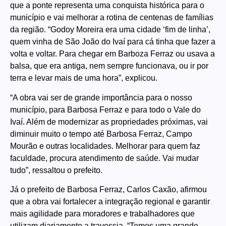
que a ponte representa uma conquista histórica para o
município e vai melhorar a rotina de centenas de famílias
da região. “Godoy Moreira era uma cidade ‘fim de linha’,
quem vinha de São João do Ivaí para cá tinha que fazer a
volta e voltar. Para chegar em Barboza Ferraz ou usava a
balsa, que era antiga, nem sempre funcionava, ou ir por
terra e levar mais de uma hora”, explicou.
“A obra vai ser de grande importância para o nosso
município, para Barbosa Ferraz e para todo o Vale do
Ivaí. Além de modernizar as propriedades próximas, vai
diminuir muito o tempo até Barbosa Ferraz, Campo
Mourão e outras localidades. Melhorar para quem faz
faculdade, procura atendimento de saúde. Vai mudar
tudo”, ressaltou o prefeito.
Já o prefeito de Barbosa Ferraz, Carlos Caxão, afirmou
que a obra vai fortalecer a integração regional e garantir
mais agilidade para moradores e trabalhadores que
utilizam diariamente a travessia. “Temos uma grande