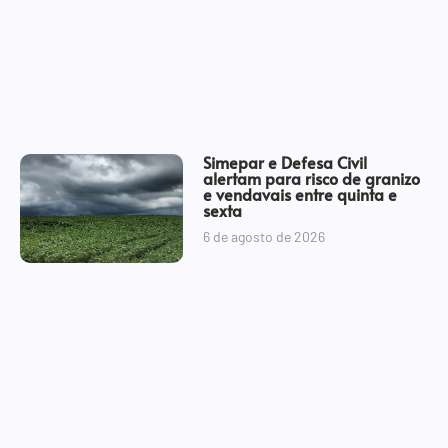
Simepar e Defesa Civil
alertam para risco de granizo
e vendavais entre quinta e
sexta
6 de agosto de 2026