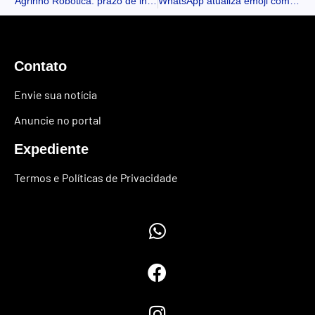
Agrinho Robótica: prazo de inscrições se encerra nesta segunda-feira
WhatsApp atualiza emoji com referência à bola da Copa do Mundo
Contato
Envie sua notícia
Anuncie no portal
Expediente
Termos e Políticas de Privacidade