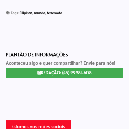
Link
Tags:
Filipinas
,
mundo
,
terremoto
PLANTÃO DE INFORMAÇÕES
Aconteceu algo e quer compartilhar? Envie para nós!
REDAÇÃO: (43) 99981-6178
Estamos nas redes sociais