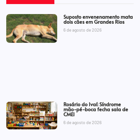
Suposto envenenamento mata
dois cães em Grandes Rios
6 de agosto de 2026
Rosário do Ivaí: Síndrome
mão-pé-boca fecha sala de
CMEI
6 de agosto de 2026