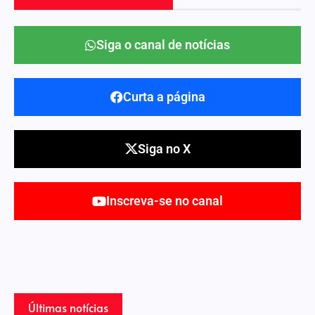
Siga o canal de notícias
Curta a página
Siga no X
Inscreva-se no canal
Últimas notícias