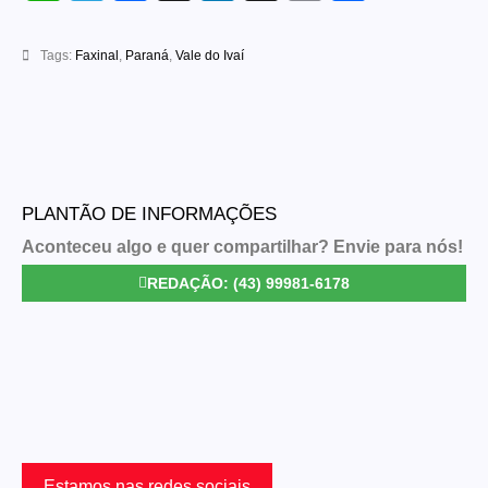
Link
Tags:
Faxinal
,
Paraná
,
Vale do Ivaí
PLANTÃO DE INFORMAÇÕES
Aconteceu algo e quer compartilhar? Envie para nós!
REDAÇÃO: (43) 99981-6178
Estamos nas redes sociais