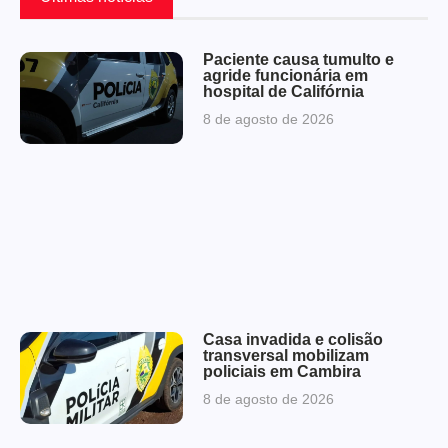
Paciente causa tumulto e
agride funcionária em
hospital de Califórnia
8 de agosto de 2026
Casa invadida e colisão
transversal mobilizam
policiais em Cambira
8 de agosto de 2026