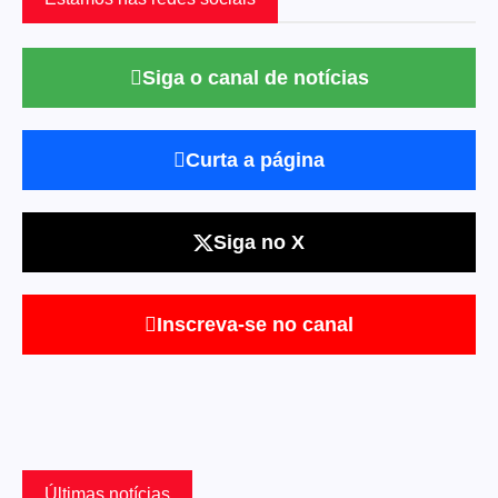
Siga o canal de notícias
Curta a página
Siga no X
Inscreva-se no canal
Últimas notícias