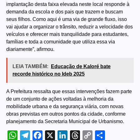
implantação desta faixa elevada neste local responde à
demanda da escola e dos pais que trazem e buscam
seus filhos. Como aqui é uma via de grande fluxo, isso
vai ajudar a organizar o trânsito, reduzir a velocidade dos
veículos e oferecer mais tranquilidade para estudantes,
famílias e toda a comunidade que utiliza essa via
diariamente”, afirmou.
LEIA TAMBÉM:
Educação de Kaloré bate
recorde histórico no Ideb 2025
A Prefeitura ressalta que essas intervenções fazem parte
de um conjunto de ações voltadas à melhoria da
mobilidade urbana e da segurança viária, com novas
obras previstas em outros pontos da cidade, conforme
planejamento da Secretaria Municipal de Urbanismo.
WhatsApp
Telegram
Facebook
X
LinkedIn
Threads
Copy
Share