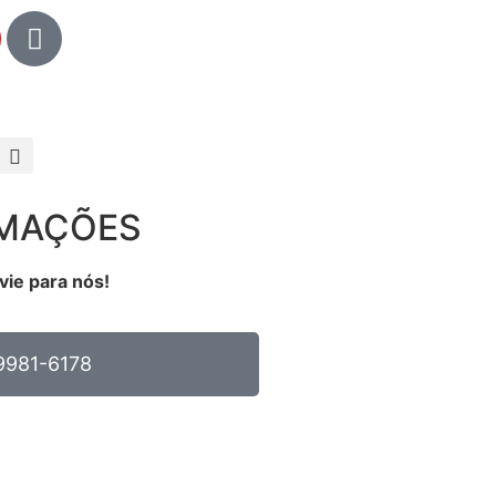
RMAÇÕES
vie para nós!
9981-6178