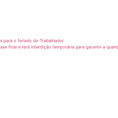
as para o feriado do Trabalhador
e final e terá interdição temporária para garantir a qual