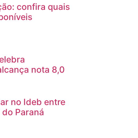
o: confira quais
poníveis
elebra
alcança nota 8,0
ar no Ideb entre
 do Paraná