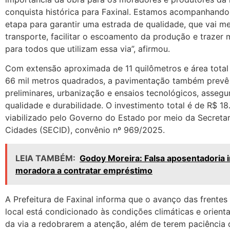
conquista histórica para Faxinal. Estamos acompanhando
etapa para garantir uma estrada de qualidade, que vai me
transporte, facilitar o escoamento da produção e trazer
para todos que utilizam essa via”, afirmou.
Com extensão aproximada de 11 quilômetros e área total
66 mil metros quadrados, a pavimentação também prevê 
preliminares, urbanização e ensaios tecnológicos, asseg
qualidade e durabilidade. O investimento total é de R$ 18
viabilizado pelo Governo do Estado por meio da Secretar
Cidades (SECID), convênio nº 969/2025.
LEIA TAMBÉM:
Godoy Moreira: Falsa aposentadoria 
moradora a contratar empréstimo
A Prefeitura de Faxinal informa que o avanço das frentes
local está condicionado às condições climáticas e orienta
da via a redobrarem a atenção, além de terem paciência 