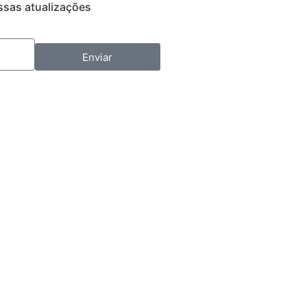
ssas atualizações
Enviar