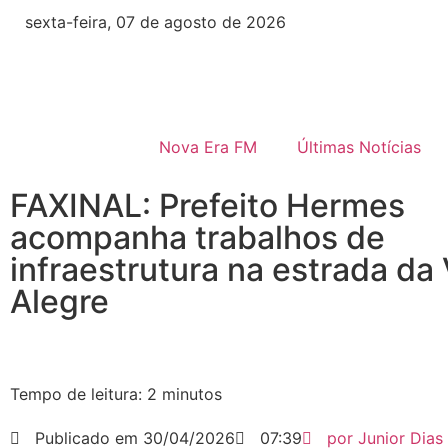
sexta-feira, 07 de agosto de 2026
Nova Era FM
Últimas Notícias
FAXINAL: Prefeito Hermes
acompanha trabalhos de
infraestrutura na estrada da 
Alegre
Tempo de leitura:
2
minutos
Publicado em
30/04/2026
07:39
por
Junior Dias