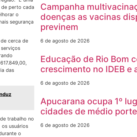
Campanha multivacinaçã
 de perto cada
lhorar o
doenças as vacinas dis
 mais segurança
previnem
 de cerca de
6 de agosto de 2026
serviços
urando
Educação de Rio Bom c
.617.849,00,
crescimento no IDEB e 
ia das
6 de agosto de 2026
induz
Apucarana ocupa 1º lug
cidades de médio porte
 de trabalho no
6 de agosto de 2026
 os usuários
durante o