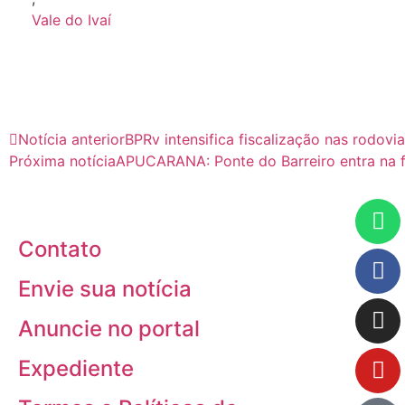
Vale do Ivaí
Notícia anterior
BPRv intensifica fiscalização nas rodovi
Próxima notícia
APUCARANA: Ponte do Barreiro entra na fas
Contato
Envie sua notícia
Anuncie no portal
Expediente