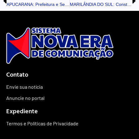
APUCARANA: Prefeitura e Sebrae iniciam projeto para conquistar Indicação Geográfica do Boné
MARILÂNDIA DO SUL: Construção da nova sede do CRAS segue em ritmo acelerado
Contato
Envie sua notícia
Anuncie no portal
Expediente
Termos e Políticas de Privacidade