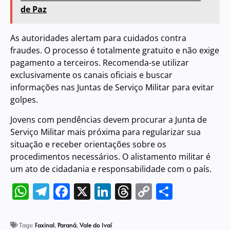
de Paz
As autoridades alertam para cuidados contra
fraudes. O processo é totalmente gratuito e não exige
pagamento a terceiros. Recomenda-se utilizar
exclusivamente os canais oficiais e buscar
informações nas Juntas de Serviço Militar para evitar
golpes.
Jovens com pendências devem procurar a Junta de
Serviço Militar mais próxima para regularizar sua
situação e receber orientações sobre os
procedimentos necessários. O alistamento militar é
um ato de cidadania e responsabilidade com o país.
WhatsApp
Telegram
Facebook
X
LinkedIn
Threads
Copy
Share
Link
Tags:
Faxinal
,
Paraná
,
Vale do Ivaí