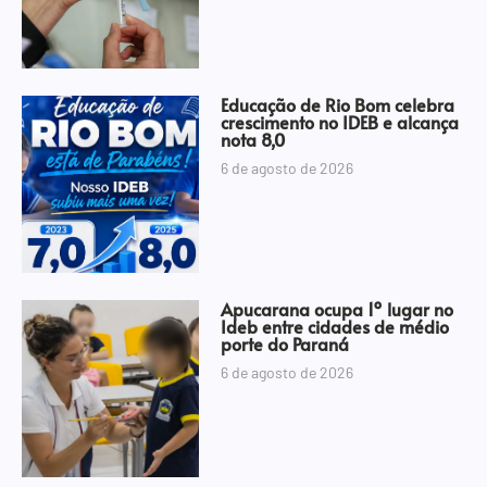
Educação de Rio Bom celebra
crescimento no IDEB e alcança
nota 8,0
6 de agosto de 2026
Apucarana ocupa 1º lugar no
Ideb entre cidades de médio
porte do Paraná
6 de agosto de 2026