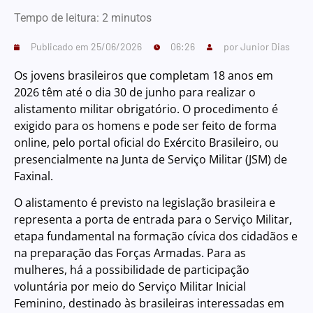
Tempo de leitura:
2
minutos
Publicado em
25/06/2026
06:26
por
Junior Dias
Os jovens brasileiros que completam 18 anos em
2026 têm até o dia 30 de junho para realizar o
alistamento militar obrigatório. O procedimento é
exigido para os homens e pode ser feito de forma
online, pelo portal oficial do Exército Brasileiro, ou
presencialmente na Junta de Serviço Militar (JSM) de
Faxinal.
O alistamento é previsto na legislação brasileira e
representa a porta de entrada para o Serviço Militar,
etapa fundamental na formação cívica dos cidadãos e
na preparação das Forças Armadas. Para as
mulheres, há a possibilidade de participação
voluntária por meio do Serviço Militar Inicial
Feminino, destinado às brasileiras interessadas em