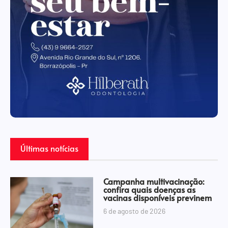
Últimas notícias
Campanha multivacinação:
confira quais doenças as
vacinas disponíveis previnem
6 de agosto de 2026