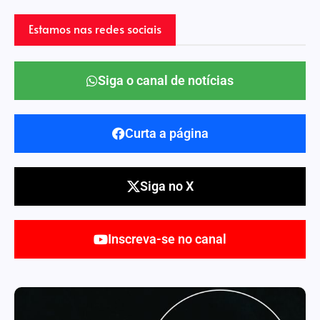
Estamos nas redes sociais
Siga o canal de notícias
Curta a página
Siga no X
Inscreva-se no canal