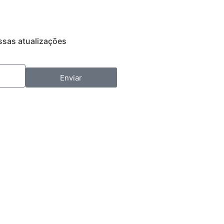
ssas atualizações
Enviar