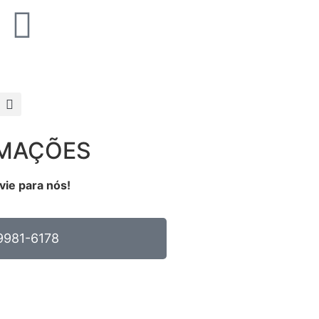
RMAÇÕES
vie para nós!
9981-6178