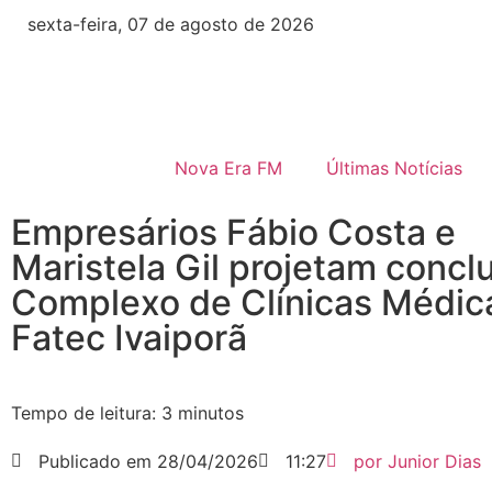
sexta-feira, 07 de agosto de 2026
Nova Era FM
Últimas Notícias
Empresários Fábio Costa e
Maristela Gil projetam concl
Complexo de Clínicas Médic
Fatec Ivaiporã
Tempo de leitura:
3
minutos
Publicado em
28/04/2026
11:27
por
Junior Dias