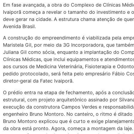
Em fase avançada, a obra do Complexo de Clínicas Médi
Ivaiporã começa a revelar o tamanho do investimento e 
deve gerar na cidade. A estrutura chama atenção de que
Avenida Brasil.
A construção do empreendimento é viabilizada pela empr
Maristela Gil, por meio da 3G Incorporadora, que também
Juliana Gil como sócia, enquanto a implantação do Com
Clínicas Médicas, que inclui equipamentos e atendimentos
aos cursos de Medicina Veterinária, Fisioterapia e Odont
pedido protocolado, será feita pelo empresário Fábio Cos
diretor-geral da Fatec Ivaiporã.
O prédio entra na etapa de fechamento, após a conclusã
estrutural, com projeto arquitetônico assinado por Silvana
execução da construtora Campos Verdes e responsabilid
engenheiro Bruno Montoro. No canteiro, o ritmo é ditado 
Bruno Montoro explicou que é curto e exige planejamento
da obra está pronto. Agora, começa a montagem da laje.