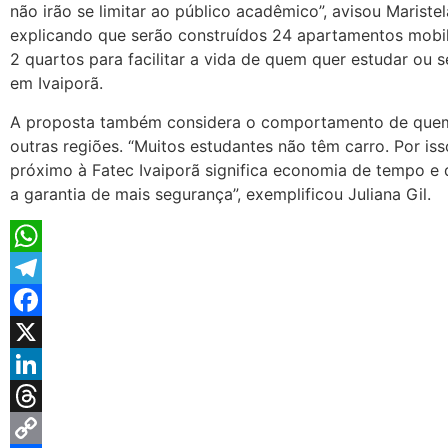
não irão se limitar ao público acadêmico”, avisou Maristel
explicando que serão construídos 24 apartamentos mobi
2 quartos para facilitar a vida de quem quer estudar ou s
em Ivaiporã.
A proposta também considera o comportamento de que
outras regiões. “Muitos estudantes não têm carro. Por iss
próximo à Fatec Ivaiporã significa economia de tempo e 
a garantia de mais segurança”, exemplificou Juliana Gil.
WhatsApp
Telegram
Facebook
X
LinkedIn
Threads