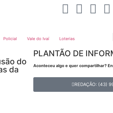
Policial
Vale do Ivaí
Loterias
PLANTÃO DE INFO
usão do
Aconteceu algo e quer compartilhar? En
as da
REDAÇÃO: (43) 9