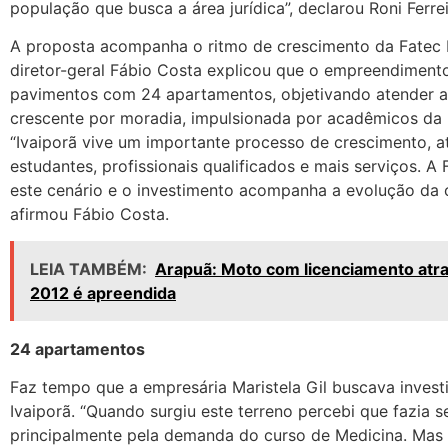
população que busca a área jurídica”, declarou Roni Ferrei
A proposta acompanha o ritmo de crescimento da Fatec I
diretor-geral Fábio Costa explicou que o empreendimento 
pavimentos com 24 apartamentos, objetivando atender 
crescente por moradia, impulsionada por acadêmicos da F
“Ivaiporã vive um importante processo de crescimento, a
estudantes, profissionais qualificados e mais serviços. A 
este cenário e o investimento acompanha a evolução da c
afirmou Fábio Costa.
LEIA TAMBÉM:
Arapuã: Moto com licenciamento atr
2012 é apreendida
24 apartamentos
Faz tempo que a empresária Maristela Gil buscava invest
Ivaiporã. “Quando surgiu este terreno percebi que fazia s
principalmente pela demanda do curso de Medicina. Mas 