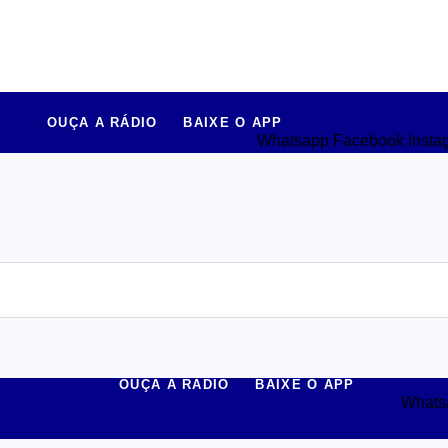
OUÇA A RÁDIO
BAIXE O APP
Whatsapp
Facebook
Insta
OUÇA A RÁDIO
BAIXE O APP
Whats