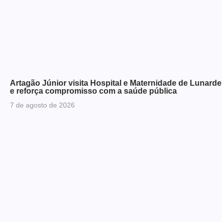
Artagão Júnior visita Hospital e Maternidade de Lunardel
e reforça compromisso com a saúde pública
7 de agosto de 2026