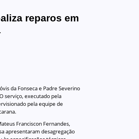
aliza reparos em
a
lóvis da Fonseca e Padre Severino
 O serviço, executado pela
ervisionado pela equipe de
carana.
 Mateus Franciscon Fernandes,
esa apresentaram desagregação