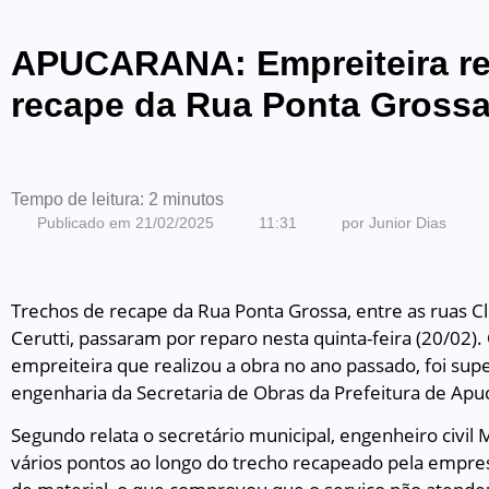
APUCARANA: Empreiteira re
recape da Rua Ponta Gross
Tempo de leitura:
2
minutos
Publicado em
21/02/2025
11:31
por
Junior Dias
Trechos de recape da Rua Ponta Grossa, entre as ruas C
Cerutti, passaram por reparo nesta quinta-feira (20/02).
empreiteira que realizou a obra no ano passado, foi sup
engenharia da Secretaria de Obras da Prefeitura de Apu
Segundo relata o secretário municipal, engenheiro civil
vários pontos ao longo do trecho recapeado pela empr