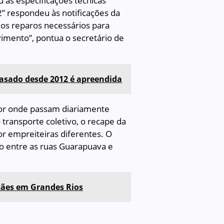
 às especificações técnicas
2” respondeu às notificações da
os reparos necessários para
vimento”, pontua o secretário de
asado desde 2012 é apreendida
por onde passam diariamente
 transporte coletivo, o recape da
r empreiteiras diferentes. O
cho entre as ruas Guarapuava e
ães em Grandes Rios