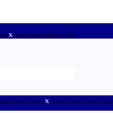
gram
Youtube
Linkedin
Telegram
Google
app
Facebook
Instagram
Youtube
Linkedin
Telegram
Google