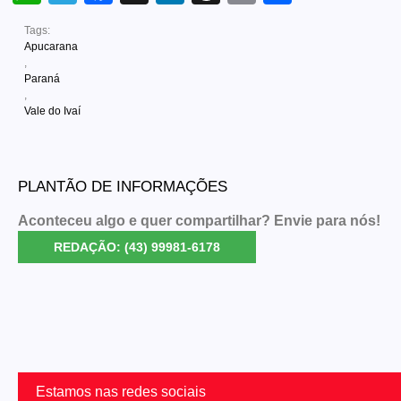
Link
Tags:
Apucarana
,
Paraná
,
Vale do Ivaí
PLANTÃO DE INFORMAÇÕES
Aconteceu algo e quer compartilhar? Envie para nós!
REDAÇÃO: (43) 99981-6178
Estamos nas redes sociais