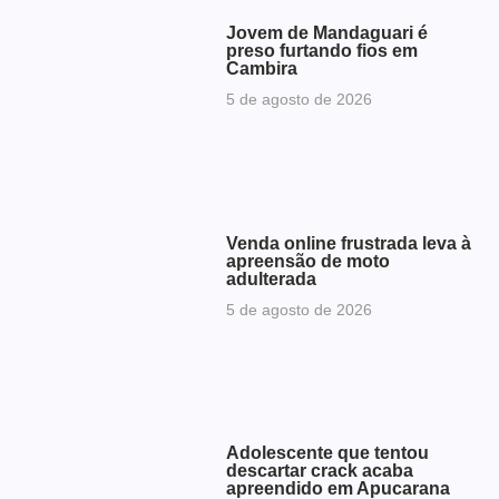
Jovem de Mandaguari é
preso furtando fios em
Cambira
5 de agosto de 2026
Venda online frustrada leva à
apreensão de moto
adulterada
5 de agosto de 2026
Adolescente que tentou
descartar crack acaba
apreendido em Apucarana