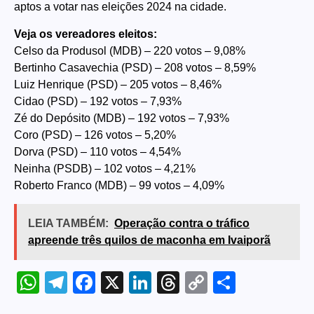
aptos a votar nas eleições 2024 na cidade.
Veja os vereadores eleitos:
Celso da Produsol (MDB) – 220 votos – 9,08%
Bertinho Casavechia (PSD) – 208 votos – 8,59%
Luiz Henrique (PSD) – 205 votos – 8,46%
Cidao (PSD) – 192 votos – 7,93%
Zé do Depósito (MDB) – 192 votos – 7,93%
Coro (PSD) – 126 votos – 5,20%
Dorva (PSD) – 110 votos – 4,54%
Neinha (PSDB) – 102 votos – 4,21%
Roberto Franco (MDB) – 99 votos – 4,09%
LEIA TAMBÉM:
Operação contra o tráfico
apreende três quilos de maconha em Ivaiporã
WhatsApp
Telegram
Facebook
X
LinkedIn
Threads
Copy
Share
Link