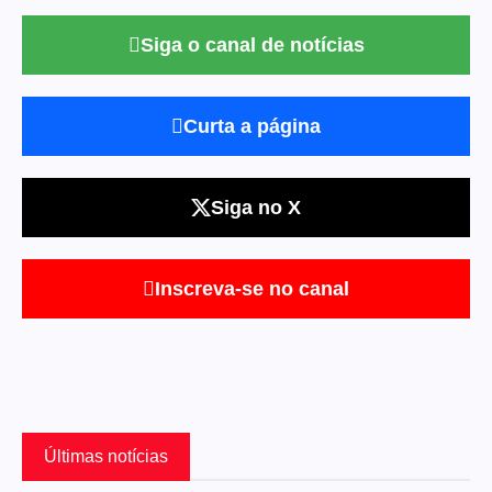
Siga o canal de notícias
Curta a página
Siga no X
Inscreva-se no canal
Últimas notícias