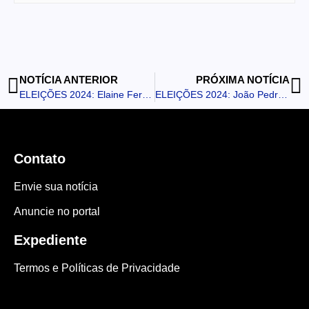
NOTÍCIA ANTERIOR
PRÓXIMA NOTÍCIA
ELEIÇÕES 2024: Elaine Ferreira é eleita prefeita de Marumbi
ELEIÇÕES 2024: João Pedro é eleito prefeito de Novo Itacolomi
Contato
Envie sua notícia
Anuncie no portal
Expediente
Termos e Políticas de Privacidade