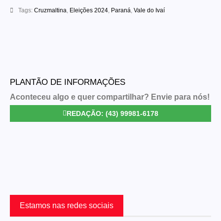
Tags:
Cruzmaltina
,
Eleições 2024
,
Paraná
,
Vale do Ivaí
PLANTÃO DE INFORMAÇÕES
Aconteceu algo e quer compartilhar? Envie para nós!
REDAÇÃO: (43) 99981-6178
Estamos nas redes sociais