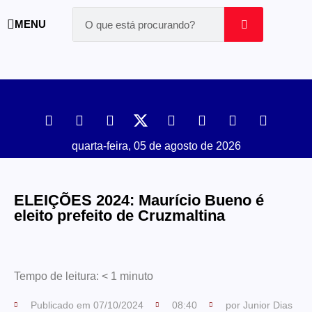
MENU
quarta-feira, 05 de agosto de 2026
ELEIÇÕES 2024: Maurício Bueno é
eleito prefeito de Cruzmaltina
Tempo de leitura:
< 1
minuto
Publicado em
07/10/2024
08:40
por
Junior Dias