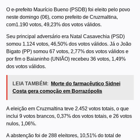
O e-prefeito Maurício Bueno (PSDB) foi eleito pelo povo
neste domingo (06), como prefeito de Cruzmaltina,
com1.190 votos, 49,23% dos votos válidos.
Seu principal adversário era Natal Casavechia (PSD)
somou 1.124 votos, 46,50% dos votos válidos. Já o João
Bigato (PP) somou 67 votos, 2,77% dos votos válidos e
por fim o Baianinho (UNIÃO) recebeu 36 votos, 1,49%
dos votos válidos.
LEIA TAMBÉM:
Morte do farmacêutico Sidnei
Costa gera comoção em Borrazópolis
A eleição em Cruzmaltina teve 2.452 votos totais, o que
inclui 9 votos brancos, 0,37% dos votos totais, e 26 votos
nulos, 1,06%.
A abstenção foi de 288 eleitores, 10,51% do total de