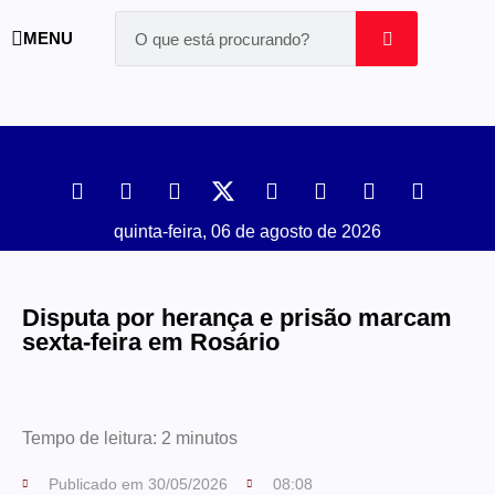
MENU
quinta-feira, 06 de agosto de 2026
Disputa por herança e prisão marcam
sexta-feira em Rosário
Tempo de leitura:
2
minutos
Publicado em
30/05/2026
08:08