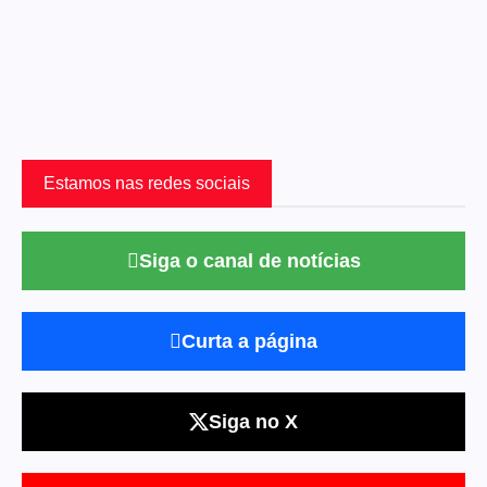
Estamos nas redes sociais
Siga o canal de notícias
Curta a página
Siga no X