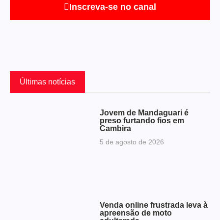
Inscreva-se no canal
Últimas notícias
Jovem de Mandaguari é
preso furtando fios em
Cambira
5 de agosto de 2026
Venda online frustrada leva à
apreensão de moto