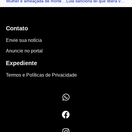
Mulher é ameaçada de morte por ex-companheiro após invasão
Lula sanciona lei que libera venda de remédios em supermercados
Contato
Envie sua notícia
Anuncie no portal
Expediente
Termos e Políticas de Privacidade