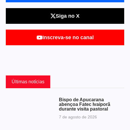
Siga no X
Inscreva-se no canal
Últimas notícias
Bispo de Apucarana
abençoa Fatec Ivaiporã
durante visita pastoral
7 de agosto de 2026