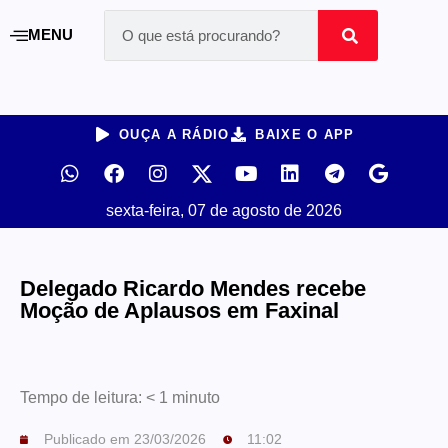
MENU
OUÇA A RÁDIO
BAIXE O APP
sexta-feira, 07 de agosto de 2026
Delegado Ricardo Mendes recebe
Moção de Aplausos em Faxinal
Tempo de leitura:
< 1
minuto
Publicado em
23/03/2026
11:02