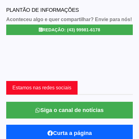
PLANTÃO DE INFORMAÇÕES
Aconteceu algo e quer compartilhar? Envie para nós!
REDAÇÃO: (43) 99981-6178
Estamos nas redes sociais
Siga o canal de notícias
Curta a página