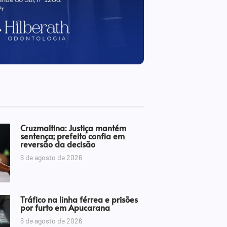
Cruzmaltina: Justiça mantém
sentença; prefeito confia em
reversão da decisão
6 de agosto de 2026
Tráfico na linha férrea e prisões
por furto em Apucarana
6 de agosto de 2026