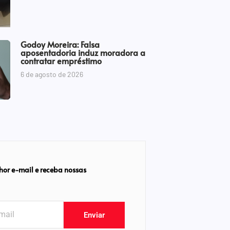
Godoy Moreira: Falsa
aposentadoria induz moradora a
contratar empréstimo
6 de agosto de 2026
hor e-mail e receba nossas
Enviar