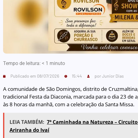
Tempo de leitura:
< 1
minuto
Publicado em
08/07/2026
15:44
por
Junior Dias
A comunidade de São Domingos, distrito de Cruzmaltina, 
tradicional Festa da Diaconia, marcada para o dia 23 de 
às 8 horas da manhã, com a celebração da Santa Missa.
LEIA TAMBÉM:
7ª Caminhada na Natureza – Circuito
Ariranha do Ivaí