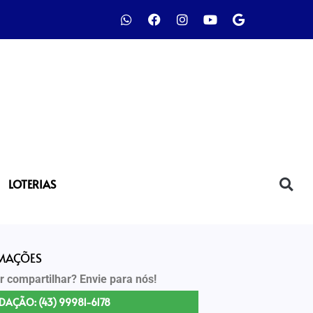
LOTERIAS
RMAÇÕES
r compartilhar? Envie para nós!
DAÇÃO: (43) 99981-6178