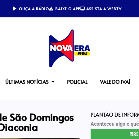
OUÇA A RÁDIO
BAIXE O APP
ASSISTA A WEBTV
ÚLTIMAS NOTÍCIAS
POLICIAL
VALE DO IVAÍ
e São Domingos
PLANTÃO DE INFO
 Diaconia
Aconteceu algo e que
RE