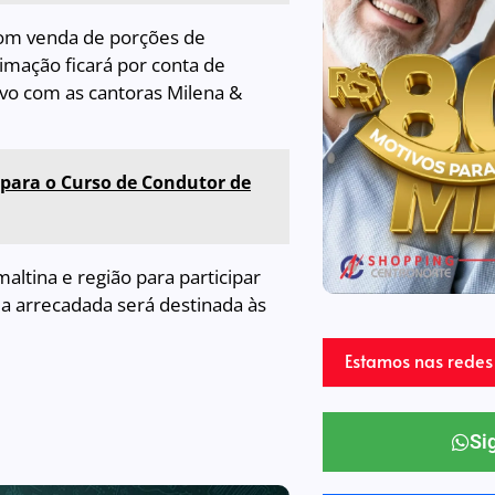
 com venda de porções de
imação ficará por conta de
ivo com as cantoras Milena &
 para o Curso de Condutor de
ltina e região para participar
da arrecadada será destinada às
Estamos nas redes 
Si