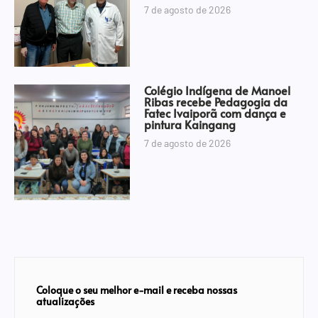
7 de agosto de 2026
Colégio Indígena de Manoel
Ribas recebe Pedagogia da
Fatec Ivaiporã com dança e
pintura Kaingang
7 de agosto de 2026
Coloque o seu melhor e-mail e receba nossas
atualizações