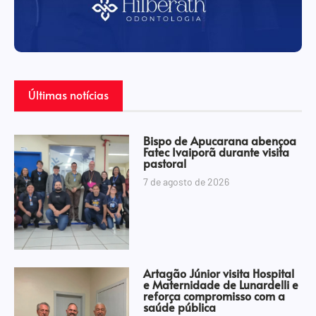
Últimas notícias
Bispo de Apucarana abençoa
Fatec Ivaiporã durante visita
pastoral
7 de agosto de 2026
Artagão Júnior visita Hospital
e Maternidade de Lunardelli e
reforça compromisso com a
saúde pública