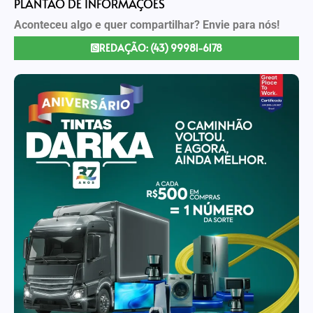
PLANTÃO DE INFORMAÇÕES
Aconteceu algo e quer compartilhar? Envie para nós!
REDAÇÃO: (43) 99981-6178