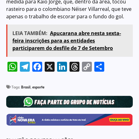
medida para Kaio Jorge, que, dentro da área, tocou
rasteiro para o colombiano Néiser Villarreal, que teve
apenas o trabalho de escorar para o fundo do gol.
LEIA TAMBÉM:
Apucarana abre nesta sexta-
feira inscrições para as entidades
participarem do desfile de 7 de Setembro
WhatsApp
Telegram
Facebook
X
LinkedIn
Threads
Copy
Share
Link
Tags:
Brasil
,
esporte