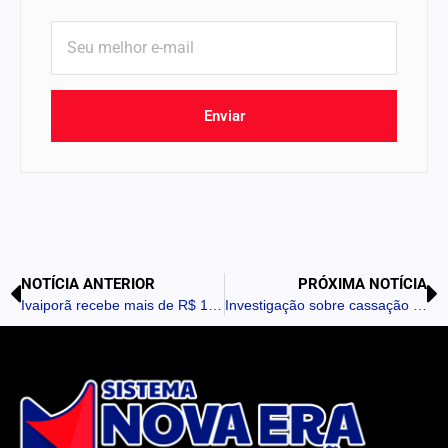
Enviar
NOTÍCIA ANTERIOR
PRÓXIMA NOTÍCIA
Ivaiporã recebe mais de R$ 15 milhões em veículos e maquinários para reforço da frota municipal e regional
Investigação sobre cassação de vereador é aprovada em Arapuã